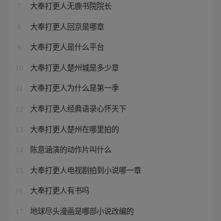
大奉打更人无鹿书院院长
7
大奉打更人回京是哪章
8
大奉打更人是什么平台
9
大奉打更人楚州城是多少章
10
大奉打更人为什么是第一季
11
大奉打更人经典语录心怀天下
12
大奉打更人楚州在哪里拍的
13
陈意涵演的动作片叫什么
14
大奉打更人电视剧拍到小说哪一章
15
大奉打更人有书吗
16
地球尽头漫画是哪部小说改编的
17