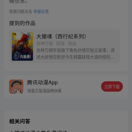
确信息。
答案问题点击
举报反馈
提到的作品
大猿魂（西行纪系列）
龙神万相 · 妖怪 · 热血
龙神万相宇宙旗下角色孙悟空独立故事，讲
述大妖悟空前世今生称霸妖怪大道的惊险历
程。 妖怪大道有自己的生存之道，某日，一
位猴妖因人类的祈愿从天而降，以鬼魈之名
响彻妖界，却因堕入暗魂无法再守护重要之
腾讯动漫App
人…六十年后，他再次破石而出，背负着守
立即下载
护族人的希望和信念打败了妖怪大道的霸
海量正版漫画畅快看
主，成为猴群之王，但故事仍在继续…
相关问答