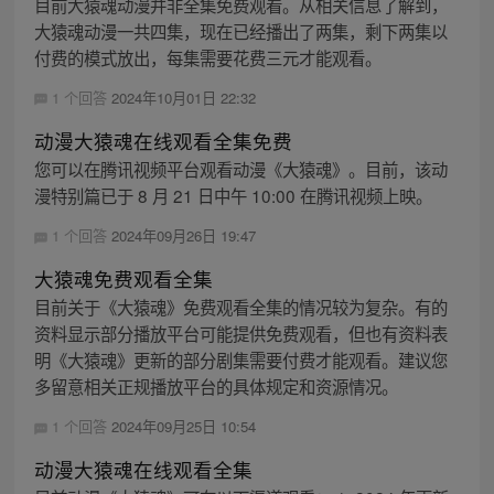
目前大猿魂动漫并非全集免费观看。从相关信息了解到，
大猿魂动漫一共四集，现在已经播出了两集，剩下两集以
付费的模式放出，每集需要花费三元才能观看。
1 个回答
2024年10月01日 22:32
动漫大猿魂在线观看全集免费
您可以在腾讯视频平台观看动漫《大猿魂》。目前，该动
漫特别篇已于 8 月 21 日中午 10:00 在腾讯视频上映。
1 个回答
2024年09月26日 19:47
大猿魂免费观看全集
目前关于《大猿魂》免费观看全集的情况较为复杂。有的
资料显示部分播放平台可能提供免费观看，但也有资料表
明《大猿魂》更新的部分剧集需要付费才能观看。建议您
多留意相关正规播放平台的具体规定和资源情况。
1 个回答
2024年09月25日 10:54
动漫大猿魂在线观看全集