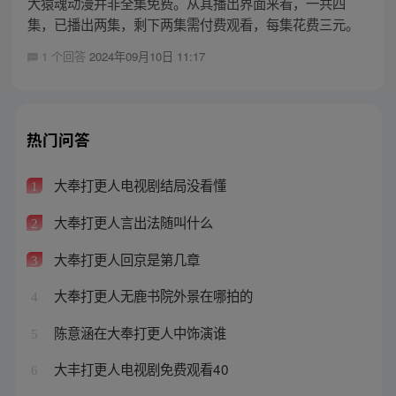
大猿魂动漫并非全集免费。从其播出界面来看，一共四
集，已播出两集，剩下两集需付费观看，每集花费三元。
1 个回答
2024年09月10日 11:17
热门问答
大奉打更人电视剧结局没看懂
1
大奉打更人言出法随叫什么
2
大奉打更人回京是第几章
3
大奉打更人无鹿书院外景在哪拍的
4
陈意涵在大奉打更人中饰演谁
5
大丰打更人电视剧免费观看40
6