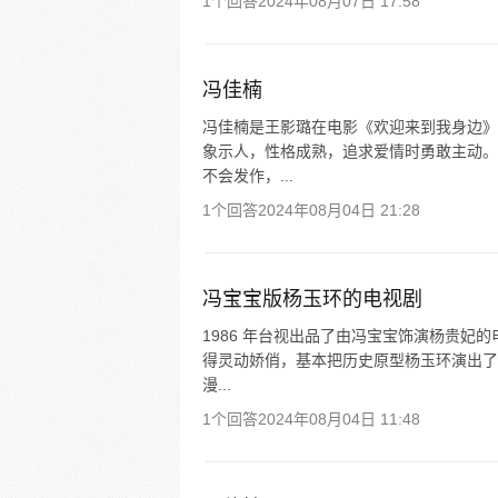
1个回答
2024年08月07日 17:58
冯佳楠
冯佳楠是王影璐在电影《欢迎来到我身边》
象示人，性格成熟，追求爱情时勇敢主动。
不会发作，...
1个回答
2024年08月04日 21:28
冯宝宝版杨玉环的电视剧
1986 年台视出品了由冯宝宝饰演杨贵
得灵动娇俏，基本把历史原型杨玉环演出了
漫...
1个回答
2024年08月04日 11:48