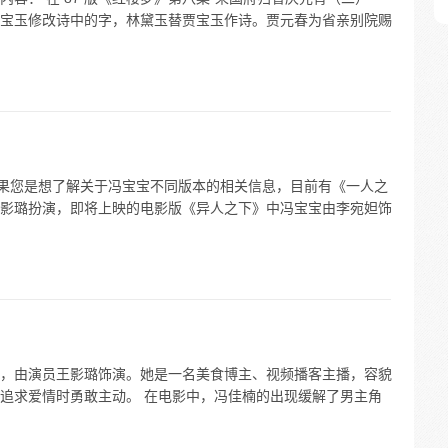
宝玉修改诗中的字，林黛玉替贾宝玉作诗。贾元春为省亲别院赐
如果您是想了解关于冯宝宝不同版本的相关信息，目前有《一人之
影璐扮演，即将上映的电影版《异人之下》中冯宝宝由李宛妲饰
，由演员王影璐饰演。她是一名美食博主、视频播客主播，容貌
追求爱情时勇敢主动。 在电影中，冯佳楠的出现缓解了男主角