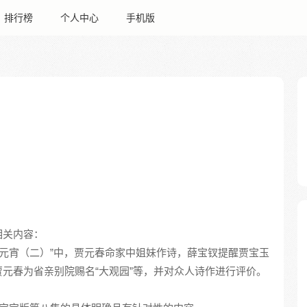
排行榜
个人中心
手机版
相关内容：
庆元宵（二）”中，贾元春命家中姐妹作诗，薛宝钗提醒贾宝玉
元春为省亲别院赐名“大观园”等，并对众人诗作进行评价。