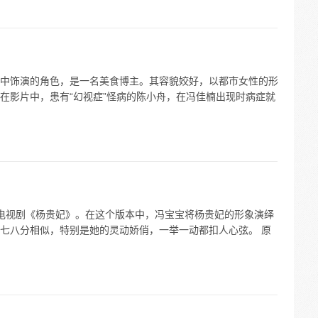
中饰演的角色，是一名美食博主。其容貌姣好，以都市女性的形
在影片中，患有“幻视症”怪病的陈小舟，在冯佳楠出现时病症就
妃的电视剧《杨贵妃》。在这个版本中，冯宝宝将杨贵妃的形象演绎
七八分相似，特别是她的灵动娇俏，一举一动都扣人心弦。 原