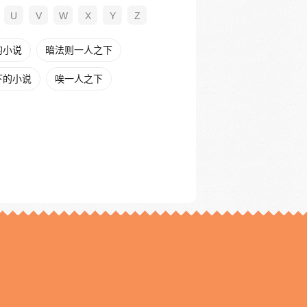
U
V
W
X
Y
Z
的小说
暗法则一人之下
下的小说
唉一人之下