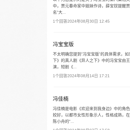
中，贾元春命家中姐妹作诗，薛宝钗提醒贾
名“大...
1个回答
2024年08月30日 12:45
冯宝宝版
不太明确您提到“冯宝宝版”的具体需求，
下》的真人剧《异人之下》中的冯宝宝由王
演，短剧《...
1个回答
2024年08月14日 17:21
冯佳楠
冯佳楠是电影《欢迎来到我身边》中的角色
姣好，以都市女性形象示人，性格成熟，在
陈小舟的“...