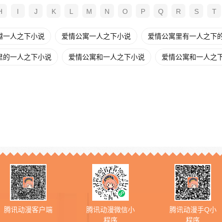
H
I
J
K
L
M
N
O
P
Q
R
S
T
越一人之下小说
爱情公寓一人之下小说
爱情公寓里有一人之下
里的一人之下小说
爱情公寓和一人之下小说
爱情公寓和一人之
腾讯动漫客户端
腾讯动漫微信小
腾讯动漫手Q小
程序
程序