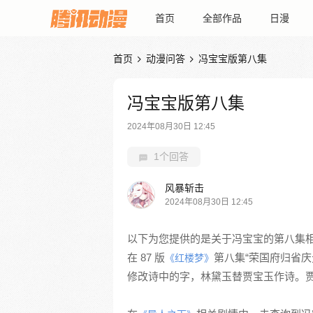
首页
全部作品
日漫
首页
动漫问答
冯宝宝版第八集


冯宝宝版第八集
2024年08月30日 12:45
1个回答
风暴斩击
2024年08月30日 12:45
以下为您提供的是关于冯宝宝的第八集
在 87 版
第八集“荣国府归省
《红楼梦》
修改诗中的字，林黛玉替贾宝玉作诗。贾