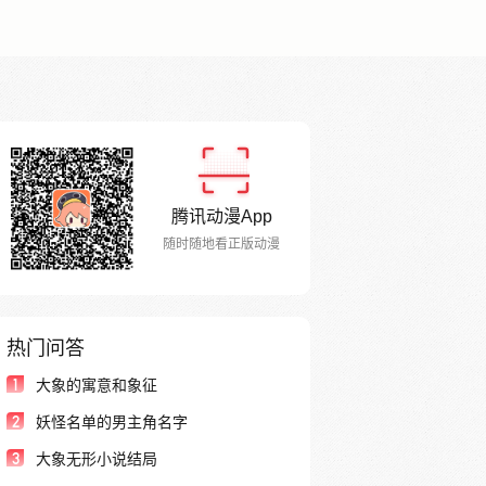
腾讯动漫App
随时随地看正版动漫
热门问答
1
大象的寓意和象征
2
妖怪名单的男主角名字
3
大象无形小说结局