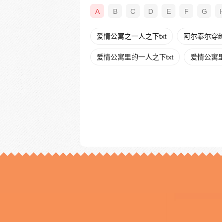
A
B
C
D
E
F
G
爱情公寓之一人之下txt
阿尔泰尔穿
爱情公寓里的一人之下txt
爱情公寓