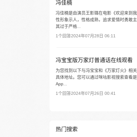
冯佳楠
冯佳楠是由演员王影璐在电影《欢迎来到我
性形象示人，性格成熟，追求爱情时勇敢主
其过于严格...
1个回答
2024年07月28日 06:11
冯宝宝版万家灯普通话在线观看
为您找到以下与冯宝宝和《万家灯火》相关
具体地址。您可以通过咪咕影视搜索查看是
App...
1个回答
2024年07月26日 00:41
热门搜索