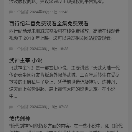
涉及版权问题。建议您通过正规授权的平台观看。
1 个回答
2024年09月11日 11:48
西行纪年番免费观看全集免费观看
西行纪动漫未删减完整版可在线免费播放，高清在线观看
视频于 2018 年上映。您可以通过相关网站搜索观看。
1 个回答
2024年09月18日 18:38
武神主宰 小说
《武神主宰》是一部玄幻小说，主要讲述了天武大陆一代
传奇秦尘因好友背叛意外陨落武域，三百年后转生在受尽
欺凌的王府私生子身上，凭借前世造诣凝神功、炼神丹，
逆天而上强势崛起，踏上震惊大陆的惊世之旅。在小说
中...
1 个回答
2024年09月19日 07:28
绝代剑神
“绝代剑神”可能指多方面的内容。在一些小说中，如《绝代