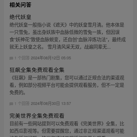
相关问答
绝代妖皇
绝代妖皇一般指小说《遮天》中的妖皇雪月清。他本体是
一只雪兔，虽出身妖族中血脉低微的雪兔一族，但因误
食“妖神花”致使血脉蜕变，还自创“血脉淬炼功法”，最终成
就无上妖皇之名。 雪月清风采无双，战遍同辈无...
1 个回答
2024年08月12日 05:05
狂飙全集免费观看全集
《狂飙》是一部热门剧集，您可以通过正规合法的渠道观
看，例如部分视频平台可能会提供观看服务，但不一定是
免费的。
1 个回答
2024年08月30日 13:57
完美世界全集免费观看
目前有一些网站提到可以免费观看《完美世界》全集，比
如西瓜影视等。但需要提醒您，通过非正规渠道观看可能