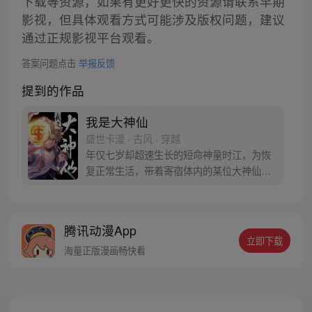
下载等资源，如果有更好更快的资源请联系早期
影视，但具体观看方式可能涉及版权问题，建议
通过正规影视平台观看。
答案问题点击
举报反馈
提到的作品
我是大神仙
盛世卡漫 · 古风 · 穿越
年仅七岁却超速生长的短命神童时江，为恢
复正常生活，带着寄宿体内的某位大神仙闯
入仙界，从此走上成为仙界大亨的传奇之
路……
腾讯动漫App
立即下载
海量正版漫画畅快看