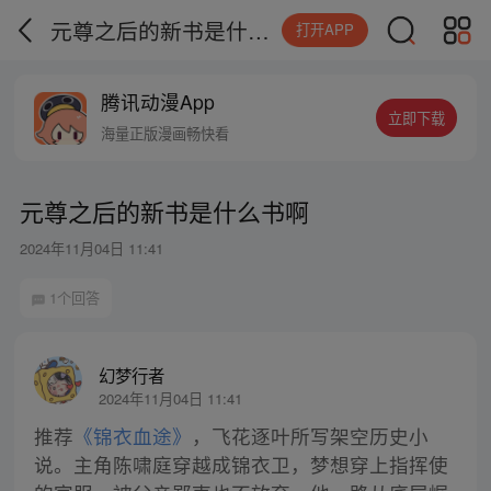
元尊之后的新书是什么书啊
打开APP
腾讯动漫App
立即下载
海量正版漫画畅快看
元尊之后的新书是什么书啊
2024年11月04日 11:41
1个回答
幻梦行者
2024年11月04日 11:41
推荐
《锦衣血途》
，飞花逐叶所写架空历史小
说。主角陈啸庭穿越成锦衣卫，梦想穿上指挥使