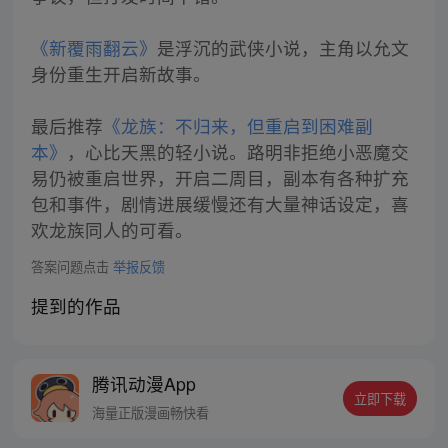
《新覆雨翻云》
是浮沉的武侠小说，主角以允文
身份重生开启新故事。
最后推荐
《龙族：不归来，但重启到困难副
本》
，心比天黑的轻小说。路明非拒绝小恶魔交
易仍被重启世界，开启二周目，副本有各种扩充
包和事件，剧情进展缓慢还有大量神话设定，喜
欢龙族同人的可看。
答案问题点击
举报反馈
提到的作品
腾讯动漫App
立即下载
海量正版漫画畅快看