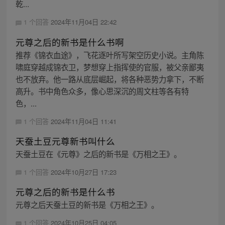
乾...
1 个回答
2024年11月04日 22:42
元尊之后的新书是什么书啊
推荐《锦衣血途》，飞花逐叶所写架空历史小说。主角陈
啸庭穿越成锦衣卫，梦想穿上指挥使的官服，被父亲鄙夷
也不放弃。他一路从底层崛起，将各种恶势力拿下，不断
高升。书中角色众多，像心思深沉的周文柱等各有特
色，...
1 个回答
2024年11月04日 11:41
天蚕土豆元尊新书叫什么
天蚕土豆在《元尊》之后的新书是《万相之王》。
1 个回答
2024年10月27日 17:23
元尊之后的新书是什么书
元尊之后天蚕土豆的新书是《万相之王》。
1 个回答
2024年10月25日 04:05