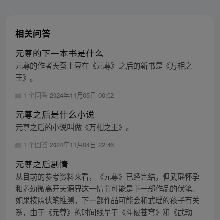
相关问答
元尊的下一本书是什么
元尊的作者天蚕土豆在《元尊》之后的新书是《万相之
王》。
1 个回答
2024年11月05日 00:02
元尊之后是什么小说
元尊之后的小说叫做《万相之王》。
1 个回答
2024年11月04日 22:46
元尊之后剧情
从目前的参考资料来看，《元尊》已经完结，但武瑶怀孕
和苏幼微离开天源界这一情节可能是下一部作品的伏笔。
如果按照伏笔推测，下一部作品可能会和武瑶的孩子有关
系，由于《元尊》的时间线早于《斗破苍穹》和《武动