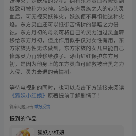
妖神火，是妖族的克星。拥有东方灵血者修炼到
极致可被称为火神。沾染东方灵族之人的心头灵
血后，可无视灭妖神火，妖族便不再惧怕这种火
焰。东方灵血还可以抵御苦情树的黑暗之力侵
蚀。东方月初的母亲可将自己的灵力通过灵血转
移给东方月初，但此作用似乎仅对女性有用，东
方家族男性无法做到，东方家族的女儿只能自己
修炼灵力再转移给孩子。涂山红红保护东方月
初，是因为他身上的东方灵血可解救被暗黑之力
入侵、灵力衰退的苦情树。
等待电视剧的同时，也可以点击下方链接来阅读
《狐妖小红娘》
原著提前了解剧情了！
答案问题点击
举报反馈
提到的作品
狐妖小红娘