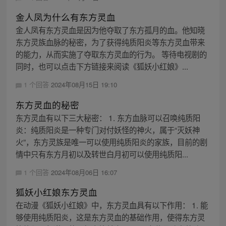
金人凤为什么有东方灵血
金人凤有东方灵血是因为他夺取了东方孤月的血。他知晓
东方灵族血脉的秘密，为了获得纯质阳炎等东方灵血带来
的能力，从而实施了夺取东方灵血的行为。 等待电视剧的
同时，也可以点击下方链接来阅读《狐妖小红娘》...
1 个回答
2024年08月15日 19:10
东方灵血的秘密
东方灵血有以下三大秘密： 1. 东方血脉可以召唤纯质阳
炎：纯质阳炎是一种专门对付妖怪的神火，属于“灭妖神
火”，东方灵族是唯一可以使用纯质阳炎的家族，目前的剧
情中只有东方月初以及转世白月初可以使用纯质阳...
1 个回答
2024年08月06日 16:07
狐妖小红娘东方灵血
在动漫《狐妖小红娘》中，东方灵血具有以下作用： 1. 能
够使用纯质阳炎，这是东方灵血的基础作用，使得东方灵