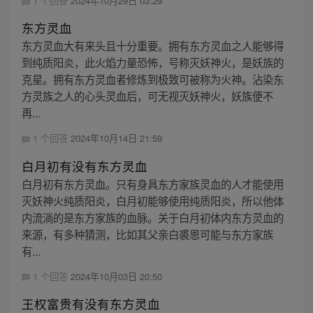
1 个回答
2024年10月29日 03:29
东方灵血
东方灵血大有来头且十分重要。拥有东方灵血之人能够得
到纯质阳炎，此火焰力量恐怖，号称灭妖神火，是妖族的
克星。拥有东方灵血者修炼到极致可被称为火神。沾染东
方灵族之人的心头灵血后，可无视灭妖神火，妖族便不
再...
1 个回答
2024年10月14日 21:59
白月初有没有东方灵血
白月初有东方灵血。只有身具东方家族灵血的人才能使用
灭妖神火纯质阳炎，白月初能够使用纯质阳炎，所以他体
内流淌的是东方家族的血脉。关于白月初体内东方灵血的
来源，有多种猜测，比如其父亲白裘恩可能与东方家族
有...
1 个回答
2024年10月03日 20:50
王权富贵有没有东方灵血