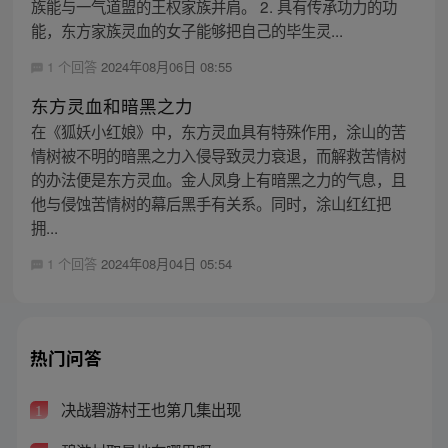
族能与一气道盟的王权家族并肩。 2. 具有传承功力的功
能，东方家族灵血的女子能够把自己的毕生灵...
1 个回答
2024年08月06日 08:55
东方灵血和暗黑之力
在《狐妖小红娘》中，东方灵血具有特殊作用，涂山的苦
情树被不明的暗黑之力入侵导致灵力衰退，而解救苦情树
的办法便是东方灵血。金人凤身上有暗黑之力的气息，且
他与侵蚀苦情树的幕后黑手有关系。同时，涂山红红把
拥...
1 个回答
2024年08月04日 05:54
热门问答
决战碧游村王也第几集出现
1