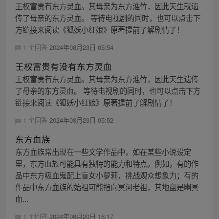
王权富贵有东方灵血。其母亲为东方淮竹，因此天生就遗
传了母亲的东方灵血。 等待电视剧的同时，也可以点击下
方链接来阅读《狐妖小红娘》原著提前了解剧情了！
1 个回答
2024年08月23日 05:54
王权富贵有没有东方灵血
王权富贵有东方灵血。其母亲为东方淮竹，因此天生遗传
了母亲的东方灵血。 等待电视剧的同时，也可以点击下方
链接来阅读《狐妖小红娘》原著提前了解剧情了！
1 个回答
2024年08月23日 05:52
东方血族
东方血族常出现在一些文学作品中，如在某些小说设定
里，东方血族可能具有独特的能力和特点。例如，有的作
品中东方吸血鬼配上盲女小萝莉，挑战观众想象力；有的
作品中东方血族的始祖可能指向冥河老祖，其地盘是幽冥
血...
1 个回答
2024年08月20日 16:17