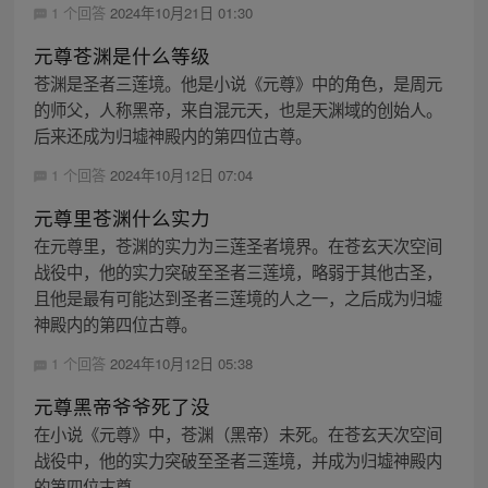
1 个回答
2024年10月21日 01:30
元尊苍渊是什么等级
苍渊是圣者三莲境。他是小说《元尊》中的角色，是周元
的师父，人称黑帝，来自混元天，也是天渊域的创始人。
后来还成为归墟神殿内的第四位古尊。
1 个回答
2024年10月12日 07:04
元尊里苍渊什么实力
在元尊里，苍渊的实力为三莲圣者境界。在苍玄天次空间
战役中，他的实力突破至圣者三莲境，略弱于其他古圣，
且他是最有可能达到圣者三莲境的人之一，之后成为归墟
神殿内的第四位古尊。
1 个回答
2024年10月12日 05:38
元尊黑帝爷爷死了没
在小说《元尊》中，苍渊（黑帝）未死。在苍玄天次空间
战役中，他的实力突破至圣者三莲境，并成为归墟神殿内
的第四位古尊。