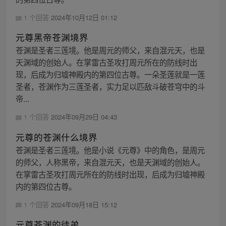
1 个回答
2024年10月12日 01:12
元尊黑帝苍渊境界
苍渊是圣者三莲境。他是周元的师父，来自混元天，也是
天渊域的创始人。在掌雷古圣攻打周元所在的防线时出
现，后成为归墟神殿内的第四位古尊。一朵圣莲就是一莲
圣者，苍渊作为三莲圣者，实力足以匹敌斗破苍穹中的斗
帝...
1 个回答
2024年09月29日 04:43
元尊的苍渊什么境界
苍渊是圣者三莲境。他是小说《元尊》中的角色，是周元
的师父，人称黑帝，来自混元天，也是天渊域的创始人。
在掌雷古圣攻打周元所在的防线时出现，后成为归墟神殿
内的第四位古尊。
1 个回答
2024年09月18日 15:12
元尊苍渊的徒弟