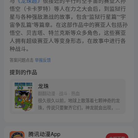
与
《龙珠超》
很接近的平行时空宇宙的赛亚人孙
悟空（卡卡罗特）等人在力之大会后，到监狱行
星与各种强敌激战的故事，包含“监狱行星篇”“宇
宙争乱篇”等篇章。在这部作品中的赛亚人包括孙
悟空、贝吉塔、特兰克斯等众多角色，这些赛亚
人拥有超级赛亚人等变身形态，在故事中进行各
种战斗。
答案问题点击
举报反馈
提到的作品
龙珠
翻翻动漫 · 战斗 · 热血
很久很久以前，地球上散落着七颗神奇的龙
珠，传说只要聚齐它们，神龙就会出现，并
可以为人实现一个愿望。为了寻找龙珠，布
尔玛和孙悟空踏上了奇妙的寻珠之旅……
腾讯动漫App