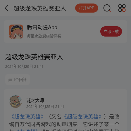
超级龙珠英雄赛亚人
打开APP
腾讯动漫App
立即下载
海量正版漫画畅快看
超级龙珠英雄赛亚人
2024年10月25日 21:41
1个回答
谜之大师
2024年10月25日 21:41
《超龙珠英雄》
（又名
《超级龙珠英雄》
）是改
编自万代同名游戏的动画剧集。它讲述了某一个