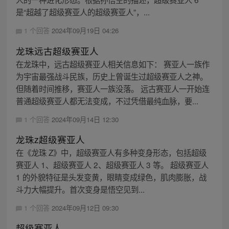
是“超越了超级赛亚人的超级赛亚人”，...
1 个回答
2024年09月19日 04:26
龙珠远古超级赛亚人
在龙珠中，远古超级赛亚人相关信息如下： 赛亚人一族作
为宇宙最强战斗民族，历史上曾诞生过超级赛亚人之神。
但随着时间推移，赛亚人一族没落。 远古赛亚人一开始连
普通超级赛亚人都无法变成，不过凭借最纯血脉，要...
1 个回答
2024年09月14日 12:30
龙珠z超级赛亚人
在《龙珠 Z》中，超级赛亚人有多种变身形态，包括超级
赛亚人 1、超级赛亚人 2、超级赛亚人 3 等。 超级赛亚人
1 的外貌特征是头发变黄，眼睛变成绿色，肌肉膨胀，战
斗力大幅提升。首次变身是悟空见到...
1 个回答
2024年09月12日 09:30
超级赛亚人