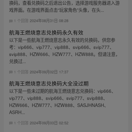
换码，查看兑换码之后退出公告，选择游戏服务器进入游
戏界面。在游戏界面点击“玩家角色”头像，在头...
1 个回答
2024年08月31日 08:28
航海王燃烧意志兑换码永久有效
以下是一些航海王燃烧意志永久有效的兑换码，供您参
考：vip666、vip777、vip888、svip666、svip777、
svip888、HZW666、HZW777、HZW888。但请注意，
兑换过...
1 个回答
2024年09月02日 17:37
航海王燃烧意志兑换码大全没过期
以下是一些未过期的航海王燃烧意志兑换码：vip666、
vip777、vip888、svip666、svip777、svip888、
HZW666、HZW777、HZW888、SASJHNASH、
ASRH...
1 个回答
2024年09月03日 02:52