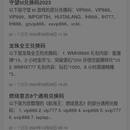
守望td兑换码2023
以下是守望 td 游戏的部分兑换码：VIP666、VIP888、
VIP999、IMPGIFTIH、HUITAILANG、IH999、IH777、
IH888、gzvip666、xsvip666、xnkl...
1 个回答
2024年09月08日 11:34
龙珠全王兑换码
以下是龙珠全王的兑换码： 1. WMHX666 礼包内容：能量
弹*10、2 小时金币*2、突破源石*300 孙悟空超赛碎片*10
2. WMHX777 礼包内容：钻石*1000、8 小时英雄精魄
*3...
1 个回答
2024年09月28日 19:25
燃烧意志8个通用兑换码
以下是为您整理的《航海王：燃烧意志》的部分通用兑换
码： 1. vip666 2. vip777 3. vip888 4. svip666 5. svip777
6. svip888 7. taptap...
1 个回答
2024年10月02日 09:14