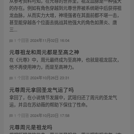
从参考资料可知，在元尊的世界里，祖龙血脉是一种强大
的存在。例如有角色穿越到元尊世界被系统砸中后获得祖
龙血脉，从而实力大增，神境强者在其面前都不堪一击，
甚至能穿越各个位面去挑战其他强大的角色如萧炎、唐
三...
1 个回答
2024年11月02日 16:04
元尊祖龙和周元都是至高之神
在《元尊》中，周元最终成为至高神，也就是祖龙层次，
他不再使用神力，而是至高神力。
1 个回答
2024年10月26日 23:31
元尊周元拿回圣龙气运了吗
拿回了，在小说情节发展中，武瑶归还了周元的圣龙气
运，并且在苏幼薇的帮助下保住了性命。
1 个回答
2024年10月23日 17:58
元尊周元是祖龙吗