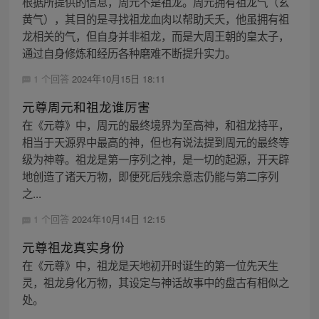
根据所提供的信息，周元不是祖龙。周元拥有祖龙气（玄
黄气），其目的是寻找祖龙血肉以帮助夭夭，他虽拥有祖
龙相关的气，但自身并非祖龙，而是大周王朝的皇太子，
通过自身修炼和经历各种磨难不断提升实力。
1 个回答
2024年10月15日 18:11
元尊周元和祖龙谁厉害
在《元尊》中，周元的最终境界为至高神，和祖龙持平，
相当于天源界中最高的神，但也有说法提到周元的最终等
级为神尊。祖龙是第一序列之神，是一切的起源，开天辟
地创造了诸天万物，即便死后残余意志仍能与第二序列
之...
1 个回答
2024年10月14日 12:15
元尊祖龙真实身份
在《元尊》中，祖龙是天地初开时诞生的第一位先天生
灵，祖龙身化万物，其设定与神话故事中的盘古有相似之
处。