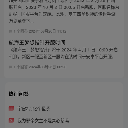
服开启。2023 年 10 月 2 日 00:05 开启新服，区服名称为
9 服，区服平台为双端。此外，基于四圣封神的传世手游
万剑至尊下...
1 个回答
2024年08月26日 11:12
航海王梦想指针开服时间
《航海王：梦想指针》将于 2024 年 4 月 1 日 10:00 开启
公测，新区一服至新区十服均在该时间于安卓平台开服。
1 个回答
2024年08月26日 06:20
热门问答
宇宙2万亿个星系
1
我为邪帝女主不是秦心慈吗
2