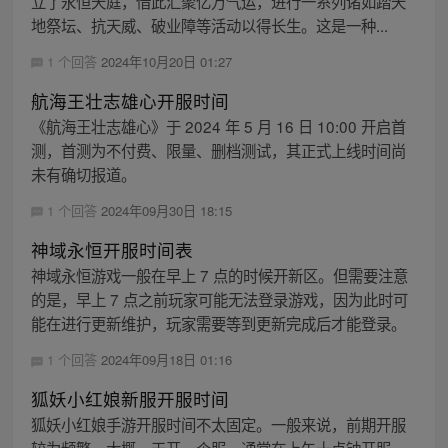
立了永恒天庭，借此汇聚亿万气运，进行一系列诸如踏天
地祭坛、抗天威、破业障等活动以得长生。这是一种...
1 个回答
2024年10月20日 01:27
航海王壮志雄心开服时间
《航海王壮志雄心》于 2024 年 5 月 16 日 10:00 开启首
测，首测为不付费、限量、删档测试，其正式上线时间尚
未有确切报道。
1 个回答
2024年09月30日 18:15
神域永恒开服时间表
神域永恒游戏一般在早上 7 点的时候开新区。但需要注意
的是，早上 7 点之前玩家可能无法登录游戏，因为此时可
能在进行更新维护，玩家需要等到更新完成后才能登录。
1 个回答
2024年09月18日 01:16
狐妖小红娘新服开服时间
狐妖小红娘手游开服时间不太固定。一般来说，前期开服