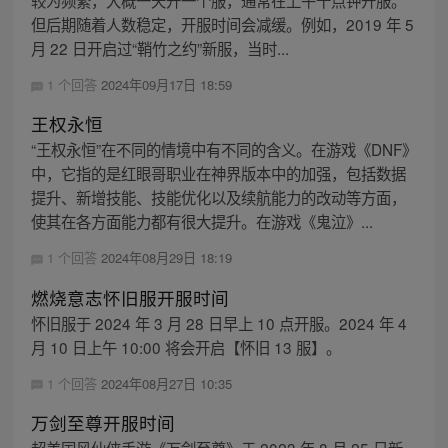
较为频繁，大概一天开一个服，通常在上午十点钟开服。
但后期随着人数稳定，开服时间会减缓。例如，2019 年 5
月 22 日开启过“鞘竹之约”新服，当时...
1 个回答
2024年09月17日 18:59
王权永恒
“王权永恒”在不同的情境中有不同的含义。在游戏《DNF》
中，它指的是红眼哥职业在神界版本中的加强，包括数据
提升、新增技能、技能优化以及续航能力的改动等方面，
使其在各方面能力都有很大提升。在游戏《鬼泣》...
1 个回答
2024年08月29日 18:19
燃烧意志怀旧服开服时间
怀旧服于 2024 年 3 月 28 日早上 10 点开服。2024 年 4
月 10 日上午 10:00 将会开启【怀旧 13 服】。
1 个回答
2024年08月27日 10:35
万剑至尊开服时间
超美国风仙侠手游《万剑至尊》于 2023 年 8 月 25 日新