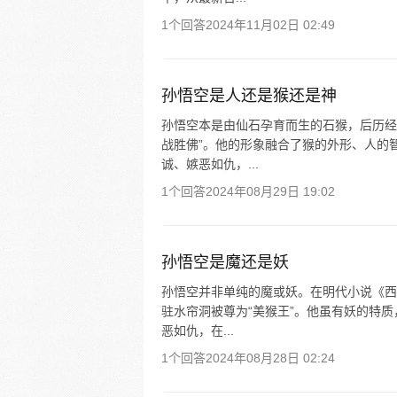
1个回答
2024年11月02日 02:49
孙悟空是人还是猴还是神
孙悟空本是由仙石孕育而生的石猴，后历经
战胜佛”。他的形象融合了猴的外形、人的
诚、嫉恶如仇，...
1个回答
2024年08月29日 19:02
孙悟空是魔还是妖
孙悟空并非单纯的魔或妖。在明代小说《西
驻水帘洞被尊为“美猴王”。他虽有妖的特
恶如仇，在...
1个回答
2024年08月28日 02:24