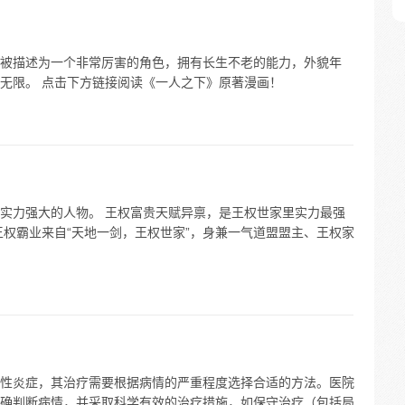
被描述为一个非常厉害的角色，拥有长生不老的能力，外貌年
无限。 点击下方链接阅读《一人之下》原著漫画！
实力强大的人物。 王权富贵天赋异禀，是王权世家里实力最强
王权霸业来自“天地一剑，王权世家”，身兼一气道盟盟主、王权家
性炎症，其治疗需要根据病情的严重程度选择合适的方法。医院
确判断病情，并采取科学有效的治疗措施，如保守治疗（包括局