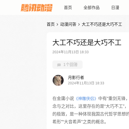
首页
全部作品
日漫
首页
动漫问答
大工不巧还是大巧不工


大工不巧还是大巧不工
2024年11月13日 18:33
1个回答
月影行者
2024年11月13日 18:33
在金庸小说
中有“重剑无锋
《神雕侠侣》
念与之对比，这里存在的是“大巧不工”
的极致，是一种体现我国古代哲学思想的
希形”“大音希声”之类的概念。