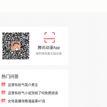
腾讯动漫App
随时随地看正版动漫
热门问答
1
这里有妖气简介男主
2
这里有妖气小说完结了吗免费阅读
3
女帝直播攻略漫画第47话