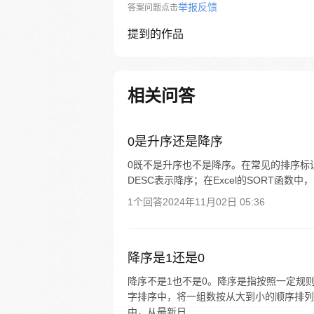
举报反馈
答案问题点击
提到的作品
相关问答
0是升序还是降序
0既不是升序也不是降序。在常见的排序标识中
DESC表示降序；在Excel的SORT函数中
1个回答
2024年11月02日 05:36
降序是1还是0
降序不是1也不是0。降序是指按照一定规
字排序中，将一组数按从大到小的顺序排列
中，从最新日...