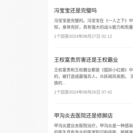
冯宝宝还是完璧吗
冯宝宝是完璧的。冯宝宝在《一人之下》中
轻，身体完好，具有强大的战斗能力和炁量
1个回答
2024年08月27日 02:12
王权富贵厉害还是王权霸业
王权富贵和王权霸业都是《狐妖小红娘》中
的，被打造成最强兵人，众妖闻风丧胆。 
族的...
1个回答
2024年08月26日 07:42
甲沟炎去医院还是修脚店
甲沟炎建议去医院治疗。甲沟炎是一种感染
的医生具有专业的医学知识和技能，能够准