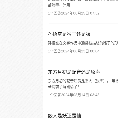
部消毒、外用...
1个回答
2024年08月25日 07:52
孙悟空是猴子还是猿
孙悟空在文学作品中通常被描述为猴子的形
1个回答
2024年08月23日 00:04
东方月初是配音还是原声
东方月初的配音演员是杰大（张杰）。 等
著提前了解剧情了！
1个回答
2024年08月14日 03:43
鲛人是妖还是仙