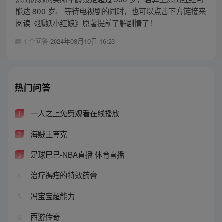
能达 800 岁。 等待电视剧的同时，也可以点击下方链接来
阅读《狐妖小红娘》原著提前了解剧情了！
1 个回答
2024年08月10日 16:23
热门问答
一人之上免费观看在线播放
1
海贼王夸克
2
足球巴巴-NBA直播 体育直播
3
治疗褥疮的特效药膏
4
冯宝宝超能力
5
西游传奇
6