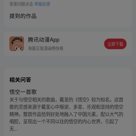
答案问题点击
举报反馈
提到的作品
腾讯动漫App
立即下载
海量正版漫画畅快看
相关问答
悟空一首歌
关于与悟空相关的歌曲，戴荃的《悟空》较为知名。这首
歌的灵感来源于戴荃心中叛逆、多变、乐观和坚持的悟空
精神。整首作品恰到好处地融入了中国元素，配以大气的
唱腔，呈现出一个不同以往的悟空的内心世界，引起了
无...