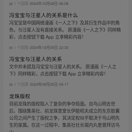
1 个回答
2024年10月08日 06:08
冯宝宝与汪星人的关系是什么
冯宝宝是中国网络漫画《一人之下》及其衍生作品中的角
色，与汪星人没有直接关系。 原漫画《一人之下》同样精
彩，点击按钮下载 App 立享精彩内容！
1 个回答
2024年10月05日 22:30
冯宝宝与汪星人的关系
文中并未提及冯宝宝与汪星人的关系。 原漫画《一人之
下》同样精彩，点击按钮下载 App 立享精彩内容！
1 个回答
2024年09月25日 09:17
龙珠版权
目前龙珠的版权陷入了复杂的争夺局面。自鸟山明去世
后，围绕集英社、前龙珠室室长伊能昭夫成立的东京胶囊
公司之间产生了版权之争，其决定权似乎取决于鸟山明先
生的家属。在这一过程中，集英社社长堀内丸恵曾拜访鸟
山...