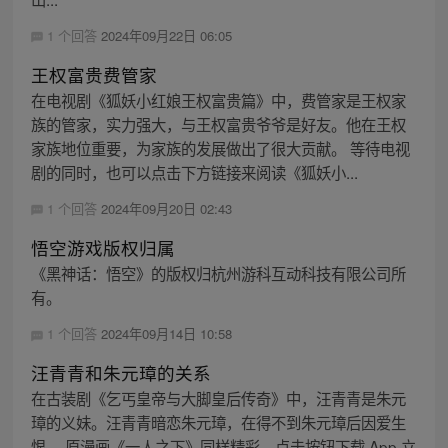
1 个回答
2024年09月22日 06:05
王权富贵费管家
在电视剧《狐妖小红娘王权富贵篇》中，费管家是王权家
族的管家，实力强大，与王权富贵爷爷是好友。他在王权
家族地位重要，为家族的发展做出了很大贡献。 等待电视
剧的同时，也可以点击下方链接来阅读《狐妖小...
1 个回答
2024年09月20日 02:43
悟空游戏版权归属
《黑神话：悟空》的版权归杭州游科互动科技有限公司所
有。
1 个回答
2024年09月14日 10:58
汪青青和朱元璋的关系
在古装剧《乞丐皇帝与大脚皇后传奇》中，汪青青是朱元
璋的义妹。汪青青暗恋朱元璋，在得不到朱元璋后因爱生
恨。 原漫画《一人之下》同样精彩，点击按钮下载 App 立