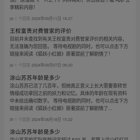
享精彩内容！
1 个回答
2024年09月11日 18:27
王权富贵对费管家的评价
目前并未查找到有关王权富贵对费管家评价的相关内容，
无法准确为您回答。 等待电视剧的同时，也可以点击下方
链接来阅读《狐妖小红娘》原著提前了解剧情了！
1 个回答
2024年09月07日 06:20
涂山苏苏年龄是多少
涂山苏苏已活了几百年，但她真正意义上长大需要靠转世
情缘成功拿回之前的妖力和记忆。具体的年龄在现有资料
中未给出确切数字。 等待电视剧的同时，也可以点击下方
链接来阅读《狐妖小红娘》原著提前了解剧情了...
1 个回答
2024年08月18日 15:22
涂山苏苏年龄是多少
涂山苏苏的实际年龄设定超过 500 岁，若算上涂山红红可