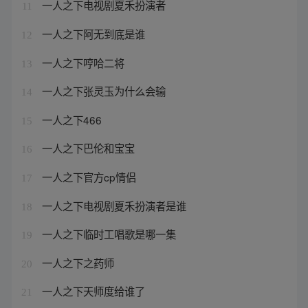
一人之下电视剧夏禾扮演者
11
一人之下阿无到底是谁
12
一人之下哼哈二将
13
一人之下张灵玉为什么会输
14
一人之下466
15
一人之下巴伦和宝宝
16
一人之下官方cp情侣
17
一人之下电视剧夏禾扮演者是谁
18
一人之下临时工唱歌是哪一集
19
一人之下之药师
20
一人之下天师度给谁了
21