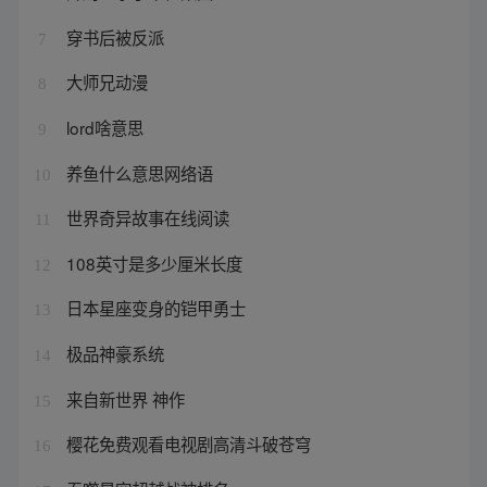
穿书后被反派
7
大师兄动漫
8
lord啥意思
9
养鱼什么意思网络语
10
世界奇异故事在线阅读
11
108英寸是多少厘米长度
12
日本星座变身的铠甲勇士
13
极品神豪系统
14
来自新世界 神作
15
樱花免费观看电视剧高清斗破苍穹
16