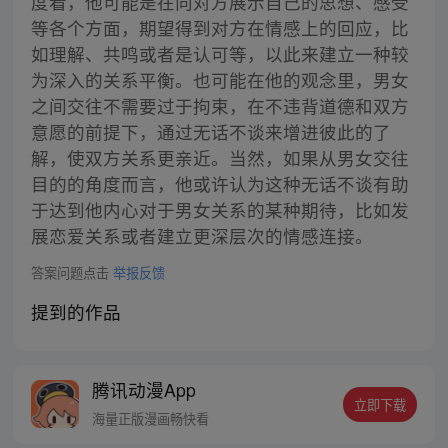
度看，他可能是在向对方展示自己的思想、感受
等各个方面，期望得到对方在情感上的回应，比
如理解、共鸣或者是认可等，以此来建立一种较
为深入的关系平衡。也可能在他的观念里，男女
之间交往不需要过于拘束，在不违背道德和双方
意愿的前提下，通过无话不谈来增进彼此的了
解，使双方关系更亲近。当然，如果从男女交往
目的的角度而言，他或许认为这种无话不谈有助
于达到他内心对于男女关系的某种期待，比如发
展恋爱关系或者建立更深层次的情感连接。
答案问题点击
举报反馈
提到的作品
腾讯动漫App
立即下载
海量正版漫画畅快看