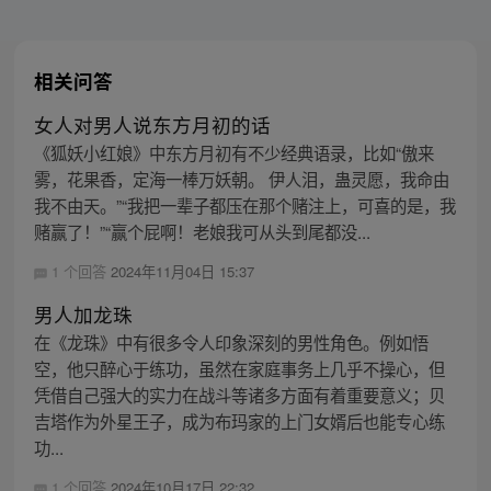
相关问答
女人对男人说东方月初的话
《狐妖小红娘》中东方月初有不少经典语录，比如“傲来
雾，花果香，定海一棒万妖朝。 ‌伊人泪，蛊灵愿，我命由
我不由天。”“我把一辈子都压在那个赌注上，可喜的是，我
赌赢了！”“赢个屁啊！老娘我可从头到尾都没...
1 个回答
2024年11月04日 15:37
男人加龙珠
在《龙珠》中有很多令人印象深刻的男性角色。例如悟
空，他只醉心于练功，虽然在家庭事务上几乎不操心，但
凭借自己强大的实力在战斗等诸多方面有着重要意义；贝
吉塔作为外星王子，成为布玛家的上门女婿后也能专心练
功...
1 个回答
2024年10月17日 22:32