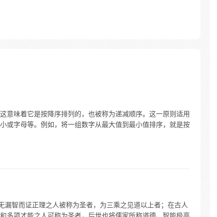
这意味着它是按降序排列的，也被称为递减顺序。这一原则适用
小或字母等。例如，将一组数字从最大值到最小值排序，就是按
发无漏智而证正理之人被称为圣者，为三乘之见道以上者；在古人
和多项才能之人可称为圣者，后世也将儒家所称道德、智能极高