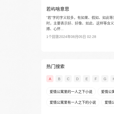
若屿啥意思
“若”字的字义较多，有如果、假如、如此
时，主要表示好、好像、如此、这样等含义。
搏、心怀...
1个回答
2024年08月05日 02:28
热门搜索
A
B
C
D
E
F
G
爱情公寓里的一人之下小说
爱情公寓
爱情公寓里有一人之下的小说
爱情