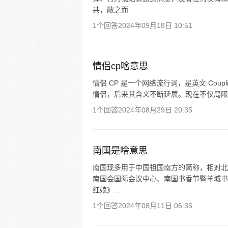
共，敝之而...
1个回答
2024年09月18日 10:51
情侣cp啥意思
情侣 CP 是一个网络流行词，是英文 Cou
情侣，后来其含义不断延展。现在不仅局限
1个回答
2024年08月29日 20:35
南国是啥意思
南国现多用于中国祖国南方的简称，相对北
南国会国际会议中心、南国书香节暨羊城书
红娘》...
1个回答
2024年08月11日 06:35