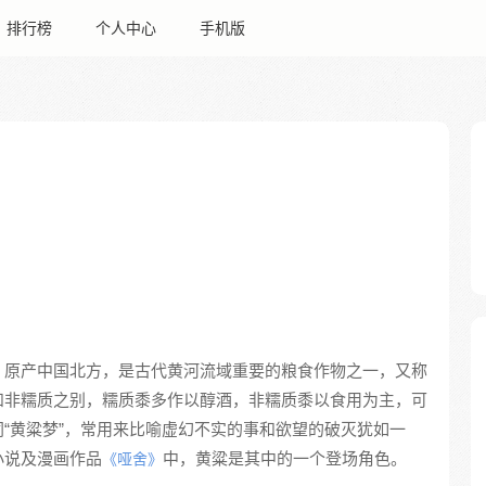
排行榜
个人中心
手机版
，原产中国北方，是古代黄河流域重要的粮食作物之一，又称
和非糯质之别，糯质黍多作以醇酒，非糯质黍以食用为主，可
“黄粱梦”，常用来比喻虚幻不实的事和欲望的破灭犹如一
小说及漫画作品
中，黄粱是其中的一个登场角色。
《哑舍》