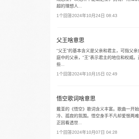
超的理想人...
1个回答
2024年10月24日 08:43
父王啥意思
“父王”的基本含义是父亲和君主，可指父亲或
庭中的父亲，“王”表示君主的地位和权威
些...
1个回答
2024年10月15日 02:49
悟空歌词啥意思
戴荃的《悟空》歌词含义丰富。歌曲一开始
冷、孤寂的氛围。悟空身手不凡却爱恨两难
正因看透世...
1个回答
2024年10月07日 04:28