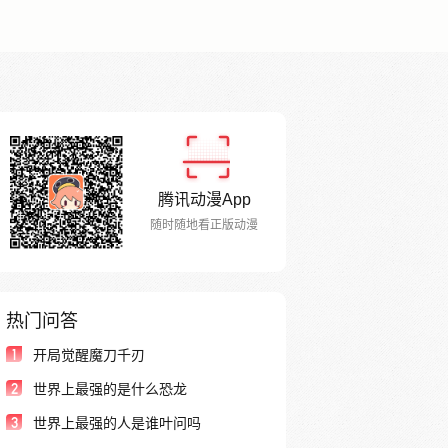
腾讯动漫App
随时随地看正版动漫
热门问答
1
开局觉醒魔刀千刃
2
世界上最强的是什么恐龙
3
世界上最强的人是谁叶问吗