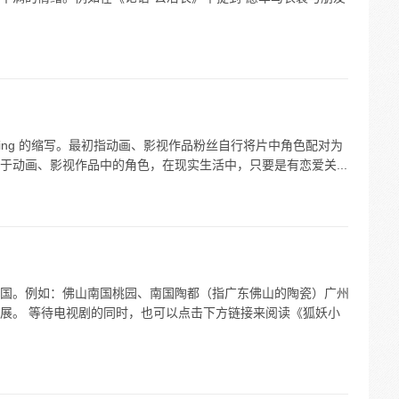
pling 的缩写。最初指动画、影视作品粉丝自行将片中角色配对为
于动画、影视作品中的角色，在现实生活中，只要是有恋爱关...
国。例如：佛山南国桃园、南国陶都（指广东佛山的陶瓷）广州
展。 等待电视剧的同时，也可以点击下方链接来阅读《狐妖小