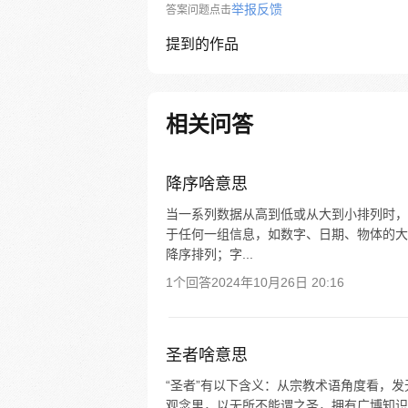
举报反馈
答案问题点击
提到的作品
相关问答
降序啥意思
当一系列数据从高到低或从大到小排列时，
于任何一组信息，如数字、日期、物体的大
降序排列；字...
1个回答
2024年10月26日 20:16
圣者啥意思
“圣者”有以下含义：从宗教术语角度看，
观念里，以无所不能谓之圣，拥有广博知识