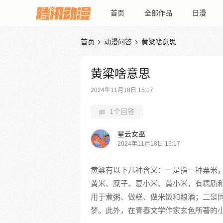
首页
全部作品
日漫
首页
动漫问答
黄粱啥意思


黄粱啥意思
2024年11月18日 15:17
1个回答
星云女巫
2024年11月18日 15:17
黄粱有以下几种含义：一是指一种粟米
黄米、糜子、夏小米、黄小米，有糯质
用于煮粥、做糕、做米饭和酿酒；二是同
梦。此外，在青春文学作家玄色所著的