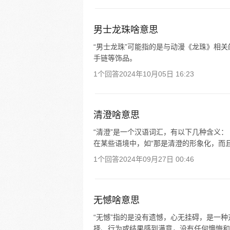
男士龙珠啥意思
“男士龙珠”可能指的是与动漫《龙珠》相
手链等饰品。
1个回答
2024年10月05日 16:23
清澄啥意思
“清澄”是一个汉语词汇，有以下几种含义： 
在某些语境中，如“那是清澄的形象化，而且具
1个回答
2024年09月27日 00:46
无憾啥意思
“无憾”指的是没有遗憾，心无挂碍，是一
择、行为或结果感到满意，没有任何懊悔和