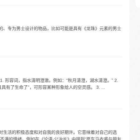
关的、专为男士设计的物品，比如可能是具有《龙珠》元素的男士
1. 形容词，指水清明澄澈。例如：“秋月清澄，湖水清澄。” 2.
有了生命了”，可形容某种形象给人的空灵感。 3. ...
种对生活的积极态度和对自我的良好期许。它意味着对自己的选
不满的情绪。例如在《论语·公冶长》中提到“愿车马衣裘与朋友