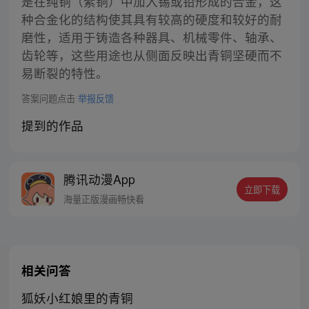
是在纯铜（紫铜）中加入锡或铅形成的合金，这
种合金化的结构使其具有较高的硬度和较好的耐
磨性，适用于铸造各种器具、机械零件、轴承、
齿轮等，这些用途也从侧面反映出青铜坚硬而不
易断裂的特性。
答案问题点击
举报反馈
提到的作品
腾讯动漫App
立即下载
海量正版漫画畅快看
相关问答
狐妖小红娘里的青铜