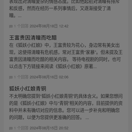
表现出对清瞳复杂的情感态度。比如他起初对清瞳有排斥
和反感，然而在经历一系列事情后，又逐渐接受了清
瞳。...
1 个回答
2024年08月18日 12:42
王富贵因清瞳而吃醋
在《狐妖小红娘》中，王富贵较为花心，身边常有美女出
现，这使得清瞳有危机感，常对王富贵“家暴”。但未提及王
富贵因清瞳而吃醋的相关内容。 等待电视剧的同时，也可
以点击下方链接来阅读《狐妖小红娘》原著...
1 个回答
2024年08月16日 02:06
狐妖小红娘青铜
不太明确您提到“狐妖小红娘青铜”的具体含义。如果您想问
的是《狐妖小红娘》中与“青铜”相关的内容，目前提供的资
料中并未有确切对应的信息。您可以进一步补充和明确您
的问题，以便为您提供更准确的回答。 ...
1 个回答
2024年08月15日 20:52