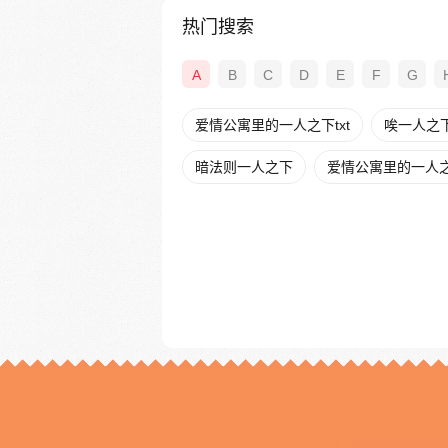
热门搜索
A
B
C
D
E
F
G
爱情公寓里的一人之下txt
唉一人之
暗法则一人之下
爱情公寓里的一人