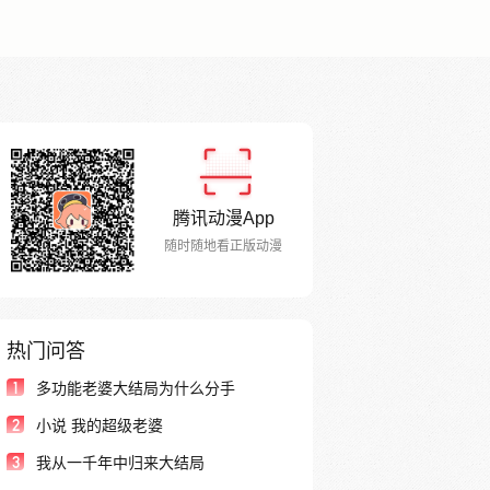
腾讯动漫App
随时随地看正版动漫
热门问答
1
多功能老婆大结局为什么分手
2
小说 我的超级老婆
3
我从一千年中归来大结局