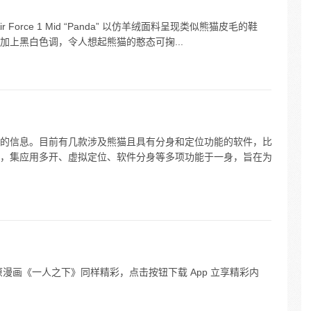
 Force 1 Mid “Panda” 以仿羊绒面料呈现类似熊猫皮毛的鞋
上黑白色调，令人想起熊猫的憨态可掬...
的信息。目前有几款涉及熊猫且具有分身和定位功能的软件，比
，集应用多开、虚拟定位、软件分身等多项功能于一身，旨在为
漫画《一人之下》同样精彩，点击按钮下载 App 立享精彩内