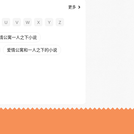
更多
U
V
W
X
Y
Z
情公寓一人之下小说
爱情公寓和一人之下的小说