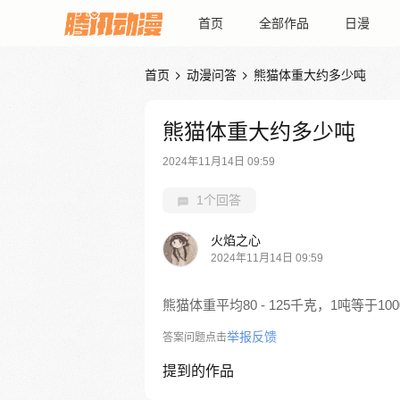
首页
全部作品
日漫
首页
动漫问答
熊猫体重大约多少吨


熊猫体重大约多少吨
2024年11月14日 09:59
1个回答
火焰之心
2024年11月14日 09:59
熊猫体重平均80 - 125千克，1吨等于100
举报反馈
答案问题点击
提到的作品