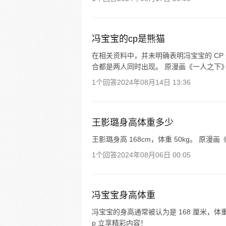
冯宝宝的cp是熊猫
在相关资料中，并未明确表明冯宝宝的 CP
合都是两人同时出现。 原漫画《一人之下》
1个回答
2024年08月14日 13:36
王影璐身高体重多少
王影璐身高 168cm，体重 50kg。 原
1个回答
2024年08月06日 00:05
冯宝宝身高体重
冯宝宝的身高通常被认为是 168 厘米，体
p 立享精彩内容！