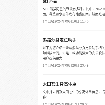
af1熊猫
AF1 熊猫配色的鞋款有多种。其中，Nike Air
面，鞋垫和水晶外底有熊猫图案，鞋面绒毛加
1个回答
2024年09月16日 11:40
熊猫分身定位助手
以下为您介绍一些与熊猫分身定位助手相关
如熊猫空间，它是一款功能强大的安卓软件
用户提供更为...
1个回答
2024年08月28日 23:49
太田苍生身高体重
文中并未提及太田苍生的身高体重信息。 原
容！
1个回答
2024年08月17日 20:03