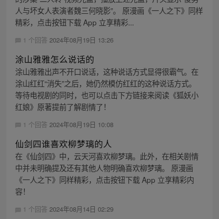
人与坏女人表演者魏三何晓影”。 原漫画《一人之下》同样
精彩，点击按钮下载 App 立享精彩...
1 个回答
2024年08月19日 13:26
涂山雅雅怎么说话的
涂山雅雅出声不开口说话，这种说话方式显得很霸气。在
涂山红红“消失”之后，她仍然模仿红红的这种说话方式。
等待电视剧的同时，也可以点击下方链接来阅读《狐妖小
红娘》原著提前了解剧情了！
1 个回答
2024年08月19日 10:08
仙剑四谁喜欢柳梦璃的人
在《仙剑四》中，云天河喜欢柳梦璃。此外，在相关剧情
中并未明确提及还有其他人物明确喜欢柳梦璃。 原漫画
《一人之下》同样精彩，点击按钮下载 App 立享精彩内
容！
1 个回答
2024年08月14日 02:29