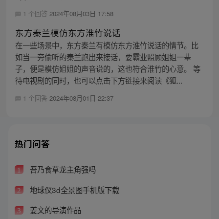
1 个回答
2024年08月03日 17:58
东方秦兰模仿东方淮竹说话
在一些场景中，东方秦兰有模仿东方淮竹说话的情节。比
如当一旁偷听的秦兰跑出来接话，要霸业照顾姐姐一辈
子，便是模仿姐姐的声音说的，这也符合淮竹的心意。 等
待电视剧的同时，也可以点击下方链接来阅读《狐...
1 个回答
2024年08月01日 22:37
热门问答
吾乃食草龙主角强吗
1
地球仪3d全景图手机版下载
2
姜文的导演作品
3