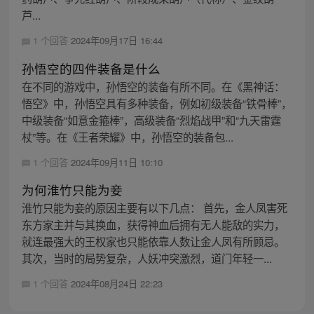
芦...
1 个回答
2024年09月17日 16:44
孙悟空的四件装备是什么
在不同的游戏中，孙悟空的装备有所不同。在《黑神话：
悟空》中，孙悟空具有多种装备，例如初级装备“铁骨棒”，
中级装备“如意金箍棒”，高级装备“烈焰战甲”和“九天雷霆
杖”等。在《王者荣耀》中，孙悟空的装备包...
1 个回答
2024年09月11日 10:10
为何淮竹只能为妾
淮竹只能为妾的原因主要有以下几点： 首先，金人凤害死
东方家主并与其换血，获得神血后拥有无人能敌的实力，
就连最强大的王权家也只能依靠人数让金人凤有所顾忌。
其次，当时的局势复杂，人妖冲突激烈，道门年轻一...
1 个回答
2024年08月24日 22:23