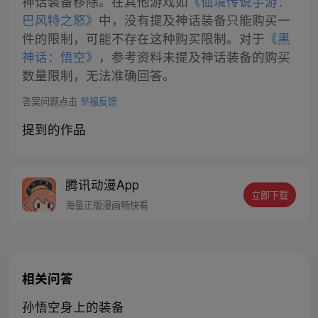
神话装备移除。在其他游戏如
《仙境传说手游：
巴风特之怒》
中，没有提及神话装备只能购买一
件的限制，可能不存在这种购买限制。对于
《黑
神话：悟空》
，参考资料未提及神话装备的购买
数量限制，无法准确回答。
答案问题点击
举报反馈
提到的作品
腾讯动漫App
立即下载
海量正版漫画畅快看
相关问答
孙悟空身上的装备