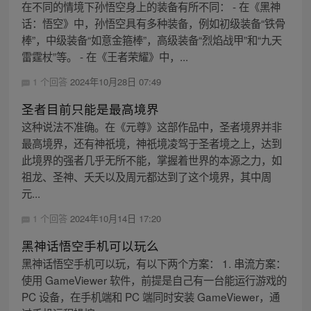
在不同的情境下孙悟空身上的装备有所不同： - 在《黑神
话：悟空》中，孙悟空具有多种装备，例如初级装备“铁骨
棒”，中级装备“如意金箍棒”，高级装备“烈焰战甲”和“九天
雷霆杖”等。 - 在《王者荣耀》中，...
1 个回答
2024年10月28日 07:49
圣者目前只能是最高境界
这种说法不准确。在《元尊》这部作品中，圣者境界并非
最高境界，还有神祇境，神祇境凌驾于圣者境之上，达到
此境界的强者几乎无所不能，掌握着世界的本源之力，如
祖龙、圣神、夭夭以及周元都达到了这个境界，其中周
元...
1 个回答
2024年10月14日 17:20
黑神话悟空手机可以玩么
黑神话悟空手机可以玩，有以下两个方案： 1. 串流方案：
使用 GameViewer 软件，前提是自己有一台能运行游戏的
PC 设备，在手机端和 PC 端同时安装 GameViewer，通