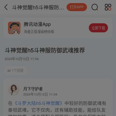
斗神觉醒h5斗神服防御武魂推荐
打开APP
腾讯动漫App
立即下载
海量正版漫画畅快看
斗神觉醒h5斗神服防御武魂推荐
2024年10月12日 11:04
1个回答
月下守护者
2024年10月12日 11:04
在
《斗罗大陆h5斗神觉醒》
中较好的防御武魂有
泰坦武魂，它不仅肉，还有辅助技能，能给队友