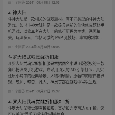
1 个回答
2024年09月18日 12:03
斗神大陆
斗神大陆是一款相关的游戏题材。有不同类型的斗神大陆
游戏，如《斗神大陆》是一款极具创新的仙侠修真题材手
机游戏，以修真者在大陆上的修行历程为主线，画面精
美，玩法多元，包括刺激的 PVP 竞技场、丰富的副本...
1 个回答
2024年09月13日 09:05
斗罗大陆武魂觉醒折扣服
斗罗大陆武魂觉醒折扣服是根据同名小说正版授权的一款
角色扮演类手机游戏。它采用顶尖的 3D 引擎打造，真实
还原小说中的经典场景、人物和剧情，原著中的宏伟世界
观、魂师、魂兽、凡人、神灵等都在游戏中得以呈现...
1 个回答
2024年08月27日 15:37
斗罗大陆武魂觉醒折扣服0.1折
斗罗大陆武魂觉醒有折扣服，其折扣力度可达 0.1 折。您
可以关注“娱乐天梯”获取相关信息。