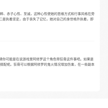
粹、赤子心性、至诚，这种心性使她的思维方式和行事风格在旁
；二是执着坚定，由于丧失了记忆，她对自己的身世格外执着，即
我猜你可能是在说游戏里阿修罗这个角色带狂骨这件事吧。如果是
搭配呢。狂骨可以根据阿修罗的鬼火情况增加伤害，在一些副本