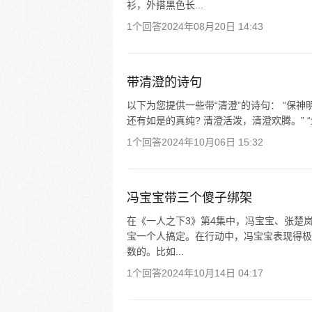
衫，外搭黑色长...
1个回答
2024年08月20日 14:43
带清澄的诗句
以下为您提供一些带“清澄”的诗句： “保
还有如是的真纯? 清澄活泼，清澄欢腾。” 
1个回答
2024年10月06日 15:32
冯宝宝带三个傻子绑架
在《一人之下3》第4集中，冯宝宝、张楚
宝一个人搞定。在行动中，冯宝宝表现得极
数的。比如...
1个回答
2024年10月14日 04:17