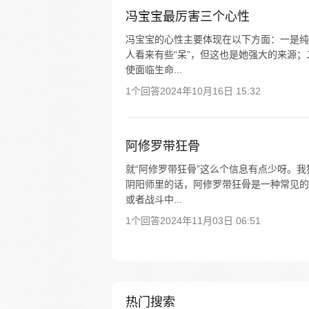
冯宝宝最厉害三个心性
冯宝宝的心性主要体现在以下方面：一是纯
人看来有些“呆”，但这也是她强大的来源
使面临生命...
1个回答
2024年10月16日 15:32
阿修罗带狂骨
就“阿修罗带狂骨”这么个信息有点少呀。
阴阳师里的话，阿修罗带狂骨是一种常见的
或者战斗中...
1个回答
2024年11月03日 06:51
热门搜索