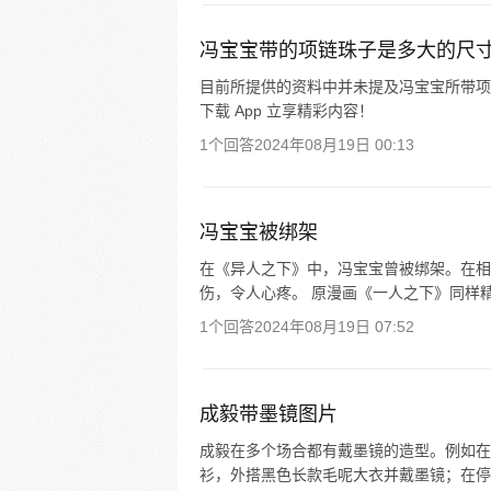
冯宝宝带的项链珠子是多大的尺
目前所提供的资料中并未提及冯宝宝所带项
下载 App 立享精彩内容！
1个回答
2024年08月19日 00:13
冯宝宝被绑架
在《异人之下》中，冯宝宝曾被绑架。在相
伤，令人心疼。 原漫画《一人之下》同样精
1个回答
2024年08月19日 07:52
成毅带墨镜图片
成毅在多个场合都有戴墨镜的造型。例如在
衫，外搭黑色长款毛呢大衣并戴墨镜；在停