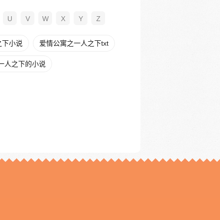
U
V
W
X
Y
Z
之下小说
爱情公寓之一人之下txt
一人之下的小说