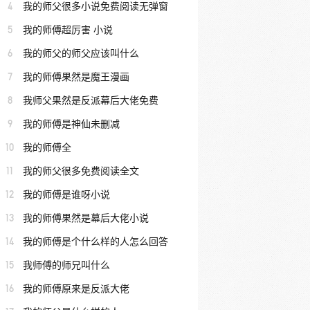
4
我的师父很多小说免费阅读无弹窗
5
我的师傅超厉害 小说
6
我的师父的师父应该叫什么
7
我的师傅果然是魔王漫画
8
我师父果然是反派幕后大佬免费
9
我的师傅是神仙未删减
10
我的师傅全
11
我的师父很多免费阅读全文
12
我的师傅是谁呀小说
13
我的师傅果然是幕后大佬小说
14
我的师傅是个什么样的人怎么回答
15
我师傅的师兄叫什么
16
我的师傅原来是反派大佬