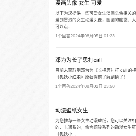
漫画头像 女生 可爱
以下为您提供一些可爱女生漫画头像相关的
爱到冒泡的女生动漫头像，圆圆的脑袋、大
可以点...
1个回答
2024年08月05日 01:23
邓为为长了思打call
目前未获取到邓为为《长相思》打 call
《狐妖小红娘》原著提前了解剧情了！
1个回答
2024年08月02日 23:50
动漫壁纸女生
为您推荐一些女生动漫壁纸，您可以关注相
的、卡通系的，像宫崎骏系列的动漫女生壁
《狐妖小...