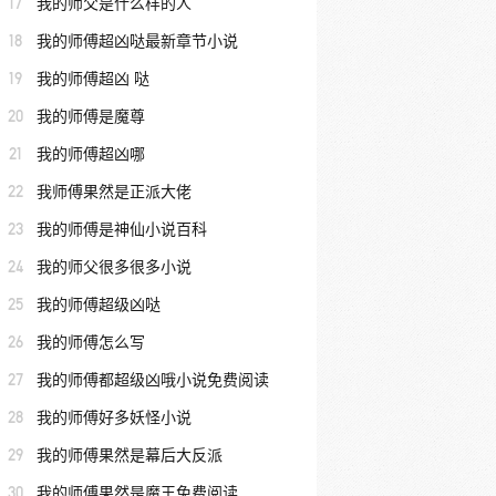
17
我的师父是什么样的人
18
我的师傅超凶哒最新章节小说
19
我的师傅超凶 哒
20
我的师傅是魔尊
21
我的师傅超凶哪
22
我师傅果然是正派大佬
23
我的师傅是神仙小说百科
24
我的师父很多很多小说
25
我的师傅超级凶哒
26
我的师傅怎么写
27
我的师傅都超级凶哦小说免费阅读
28
我的师傅好多妖怪小说
29
我的师傅果然是幕后大反派
30
我的师傅果然是魔王免费阅读