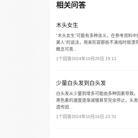
新。）
相关问答
木头女生
“木头女生”可能有多种含义，在参考资料
美人”的说法，用来形容那些不演戏时很漂
概念可类...
1个回答
2024年10月25日 19:11
少量白头发到白头发
白头发从少量到增多可能由多种因素导致。
黑色素的速度逐渐减慢甚至完全停止，头发
遗传因...
1个回答
2024年10月16日 23:31