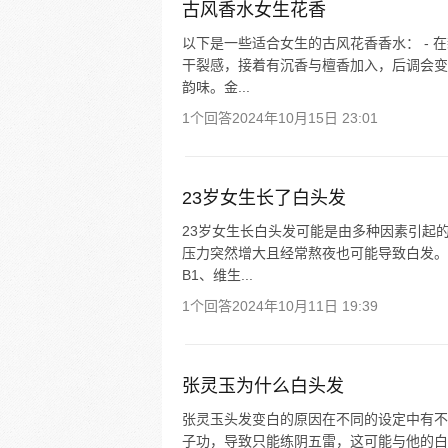
古风香水女生花香
以下是一些适合女生的古风花香香水： -
干裂感，接着有沉香与檀香加入，后调会变
韵味。金...
1个回答
2024年10月15日 23:01
23岁女生长了白头发
23岁女生长白头发可能是由多种因素引起
压力突然增大且经常熬夜也可能导致白发。
B1、维生...
1个回答
2024年10月11日 19:39
张灵玉为什么白头发
张灵玉头发变白的原因在不同的设定中有不
子功，导致只能练阴五雷，这可能与他的白