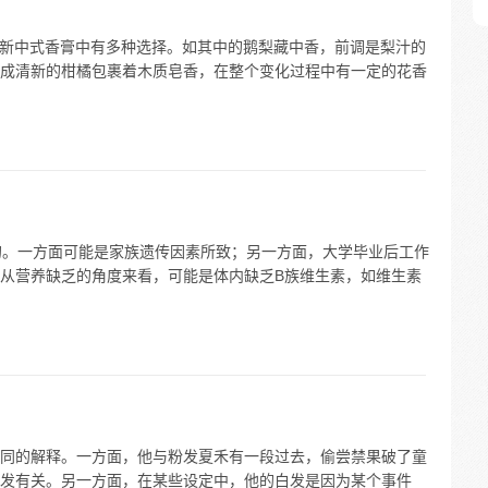
 在新中式香膏中有多种选择。如其中的鹅梨藏中香，前调是梨汁的
成清新的柑橘包裹着木质皂香，在整个变化过程中有一定的花香
的。一方面可能是家族遗传因素所致；另一方面，大学毕业后工作
从营养缺乏的角度来看，可能是体内缺乏B族维生素，如维生素
同的解释。一方面，他与粉发夏禾有一段过去，偷尝禁果破了童
发有关。另一方面，在某些设定中，他的白发是因为某个事件