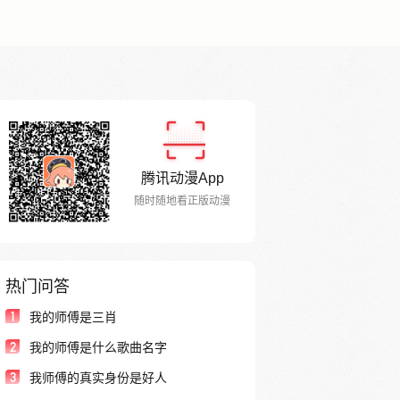
腾讯动漫App
随时随地看正版动漫
热门问答
1
我的师傅是三肖
2
我的师傅是什么歌曲名字
3
我师傅的真实身份是好人