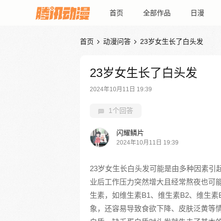
首页
全部作品
日漫
首页
动漫问答
23岁女生长了白头发


23岁女生长了白头发
2024年10月11日 19:39
1个回答
闪耀鳞片
2024年10月11日 19:39
23岁女生长白头发可能是由多种因素引
业后工作压力突然增大且经常熬夜也可
生素，如维生素B1、维生素B2、维生素
象，还容易导致食欲下降、皮肤泛黄等