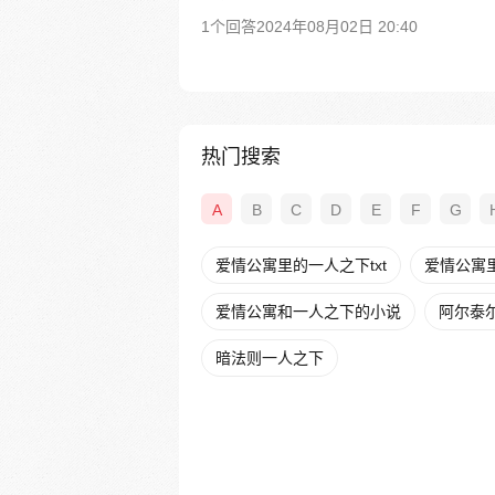
1个回答
2024年08月02日 20:40
热门搜索
A
B
C
D
E
F
G
爱情公寓里的一人之下txt
爱情公寓
爱情公寓和一人之下的小说
阿尔泰
暗法则一人之下