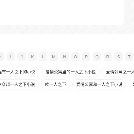
H
I
J
K
L
M
N
O
P
Q
R
S
T
里有一人之下的小说
爱情公寓里的一人之下小说
爱情公寓之一人之
尔穿越一人之下小说
唉一人之下
爱情公寓和一人之下小说