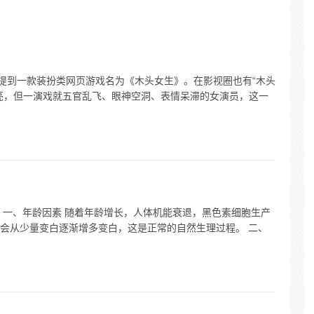
中提到一款装扮类网页游戏名为《木头女生》。在影视圈也有“木头
亮，但一演戏就五官乱飞、眼神空洞、表情呆滞的女演员，这一
 一、年龄因素 随着年龄增长，人体机能衰退，黑色素细胞生产
会从少量变白逐渐增多变白，这是正常的自然生理过程。 二、