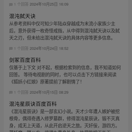
1 个回答
2024年10月25日 16:09
混沌弑天诀
从参考资料中仅可知少年陆焱穿越成为末流小家族少主
后，意外获得一枚奇怪戒指，从中得到混沌弑天诀以及弑
天之刃，但未给出混沌弑天诀的具体内容等更多信息。
1 个回答
2024年10月24日 18:52
剑冢百度百科
仅基于上下文 对不起，根据检索到的信息，我不知道如何
回答。 等待电视剧的同时，也可以点击下方链接来阅读
《狐妖小红娘》原著提前了解剧情了！
1 个回答
2024年10月15日 08:29
混沌星辰诀百度百科
《混沌星辰诀》是一部玄幻小说。天才少年遭人嫉妒被挖
根骨，偶得奇遇入修罗墓群，修得混沌星辰诀，锻不灭真
身，成无上天道，从此开启逆天之旅。灭奸佞，游四方。