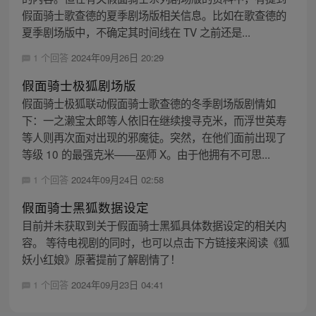
假面骑士歌查德的夏季剧场版相关信息。比如在歌查德的
夏季剧场版中，不确定其时间线在 TV 之前还是...
1 个回答
2024年09月26日 20:29
假面骑士极狐剧场版
假面骑士极狐联动假面骑士歌查德的冬季剧场版剧情如
下：一之濑宝太郎等人依旧在继续搜寻克米，而浮世英寿
等人则再次面对出现的邪魔徒。突然，在他们面前出现了
等级 10 的最强克米——巫师 X。由于他拥有不可思...
1 个回答
2024年09月24日 02:58
假面骑士黑狐数据设定
目前并未获取到关于假面骑士黑狐具体数据设定的相关内
容。 等待电视剧的同时，也可以点击下方链接来阅读《狐
妖小红娘》原著提前了解剧情了！
1 个回答
2024年09月23日 04:41