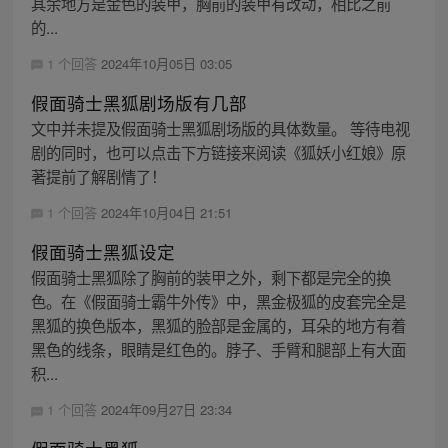
其余地方是金色的装甲，胸前的装甲有改动，相比之前
的...
1 个回答
2024年10月05日 03:05
假面骑士黑狐剧场版有几部
文中并未提及假面骑士黑狐剧场版的具体数量。 等待电视
剧的同时，也可以点击下方链接来阅读《狐妖小红娘》原
著提前了解剧情了！
1 个回答
2024年10月04日 21:51
假面骑士黑狐设定
假面骑士黑狐除了胸前的装甲之外，剩下都是完全的换
色。在《假面骑士霸牛外传》中，黑金极狐的皮套完全是
黑狐的换色版本，黑狐的脸部是金属的，耳朵的地方有着
黑色的线条，眼睛是红色的。脖子、手臂和腿部上有大面
积...
1 个回答
2024年09月27日 23:34