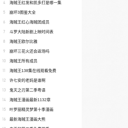
4
海贼王红发和凯多打是哪一集
5
崩坏3图鉴大全
6
海贼王红心海贼团成员
7
斗罗大陆新剧上映时间表
8
海贼王欧尔比雅
9
崩坏三花火还会返场吗
10
海贼王所有成员
11
海贼王138集在线观看免费
12
许七安的老妈是谁啊
13
鬼灭之刃第二季粤语
14
海贼王漫画最新1132章
15
叶罗丽精灵梦第十季漫画
16
最新海贼王漫画大熊