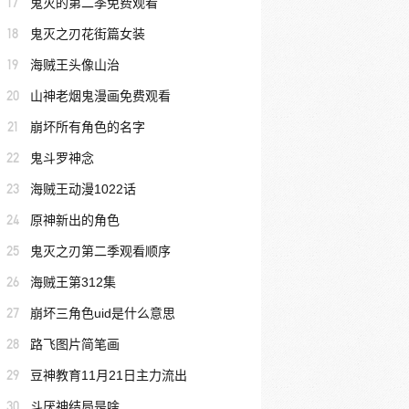
17
鬼灭的第二季免费观看
18
鬼灭之刃花街篇女装
19
海贼王头像山治
20
山神老烟鬼漫画免费观看
21
崩坏所有角色的名字
22
鬼斗罗神念
23
海贼王动漫1022话
24
原神新出的角色
25
鬼灭之刃第二季观看顺序
26
海贼王第312集
27
崩坏三角色uid是什么意思
28
路飞图片简笔画
29
豆神教育11月21日主力流出
30
斗厌神结局是啥