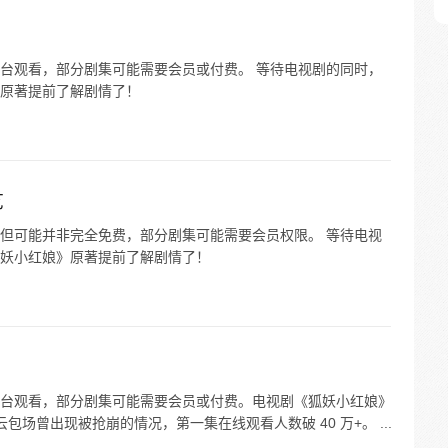
台观看，部分剧集可能需要会员或付费。 等待电视剧的同时，
原著提前了解剧情了！
艺
但可能并非完全免费，部分剧集可能需要会员权限。 等待电视
妖小红娘》原著提前了解剧情了！
台观看，部分剧集可能需要会员或付费。电视剧《狐妖小红娘》
云包场曾出现被抢崩的情况，第一集在线观看人数破 40 万+。 ...