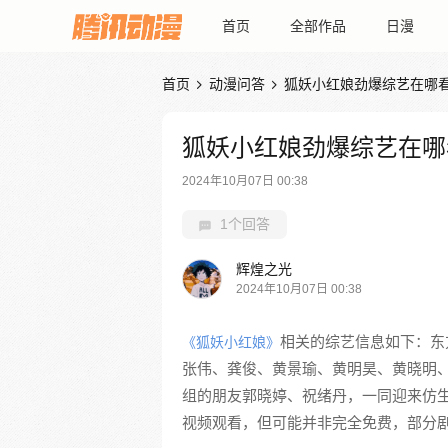
首页
全部作品
日漫
首页
动漫问答
狐妖小红娘劲爆综艺在哪


狐妖小红娘劲爆综艺在哪
2024年10月07日 00:38
1个回答
辉煌之光
2024年10月07日 00:38
相关的综艺信息如下：东
《狐妖小红娘》
张伟、龚俊、黄景瑜、黄明昊、黄晓明
组的朋友郭晓婷、祝绪丹，一同迎来仿生人
视频观看，但可能并非完全免费，部分