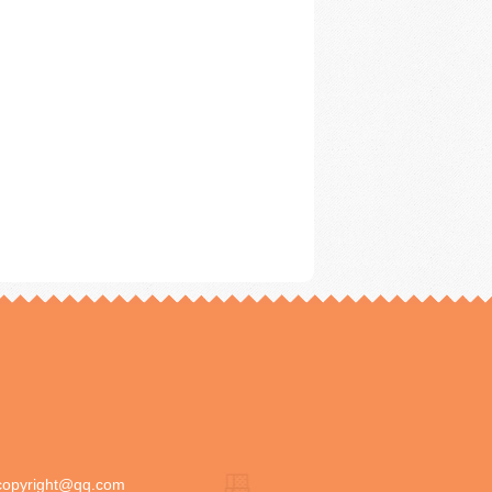
copyright@qq.com