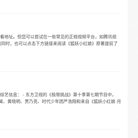
看地址。但您可以尝试在一些常见的正规视频平台，如腾讯视
的同时，也可以点击下方链接来阅读《狐妖小红娘》原著提前了
综艺信息： - 东方卫视的《极限挑战》第十季第七期节目中，
明昊、黄晓明、贾乃亮、时代少年团严浩翔和来自《狐妖小红娘·月