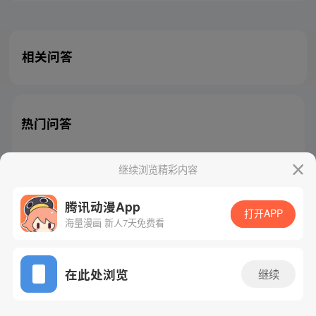
相关问答
热门问答
继续浏览精彩内容
腾讯动漫App
腾讯漫画
起点读书
QQ阅读
打开APP
海量漫画 新人7天免费看
网站备案/许可证号：粤B2-20090059-5
Copyright©1998 - 2026 Tencent. All Rights Reserved
在此处浏览
继续