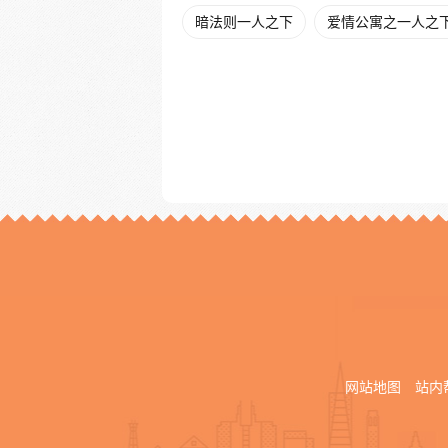
暗法则一人之下
爱情公寓之一人之下t
网站地图
站内