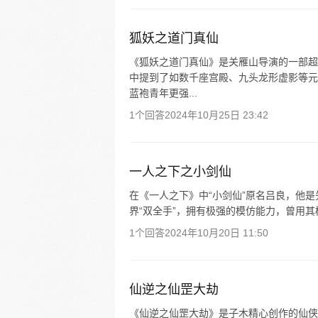
狐妖之道门真仙
《狐妖之道门真仙》是关雁山导演的一部超
中提到了如数千座宫殿、九头龙形虚影等元
蓝袍青年更强...
1个回答
2024年10月25日 23:42
一人之下之小剑仙
在《一人之下》中“小剑仙”原名吕良，他
界“双全手”，拥有极强的模仿能力，曾用
1个回答
2024年10月20日 11:50
仙逆之仙罡大劫
《仙逆之仙罡大劫》是子木精心创作的仙侠