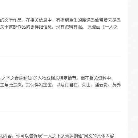
的文学作品。在相关信息中，有提到重生的魔道蛊仙带着无尽蛊
关于这部作品的更详细信息，现有资料有限。 原漫画《一人之
人之下之青莲剑仙”的人物或相关特定情节。但在相关资料中，
主角张楚岚，其伙伴冯宝宝，以及肖自在、荣山、潘云贵、黄养
文内容，你可以告诉我“一人之下之青莲剑仙”网文的具体内容