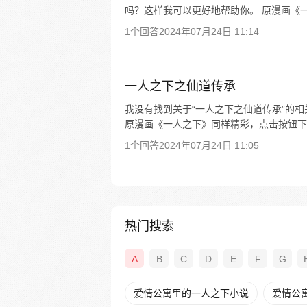
吗？这样我可以更好地帮助你。 原漫画《一
1个回答
2024年07月24日 11:14
一人之下之仙道传承
我没有找到关于“一人之下之仙道传承”的
原漫画《一人之下》同样精彩，点击按钮下载
1个回答
2024年07月24日 11:05
热门搜索
A
B
C
D
E
F
G
爱情公寓里的一人之下小说
爱情公