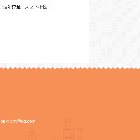
尔泰尔穿越一人之下小说
copyright@qq.com