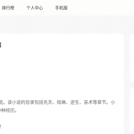
排行榜
个人中心
手机版
仙
说。该小说的目录包括先天、陆琳、逆生、巫术等章节。小
种种经历。
！