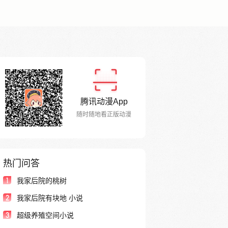
腾讯动漫App
随时随地看正版动漫
热门问答
1
我家后院的桃树
2
我家后院有块地 小说
3
超级养殖空间小说