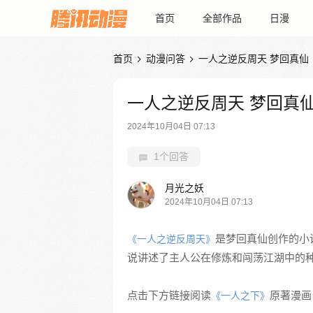
首页
全部作品
日漫
首页
动漫问答
一人之逆反周天 梦回真仙


一人之逆反周天 梦回真
2024年10月04日 07:13
1个回答
月光之妖
2024年10月04日 07:13
是梦回真仙创作的小
《一人之逆反周天》
说讲述了主人公在修炼和闯荡江湖中的
点击下方链接阅读
原著漫画
《一人之下》