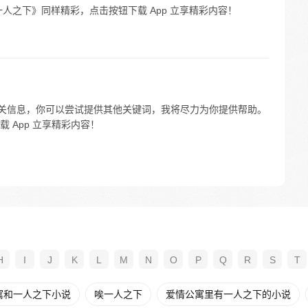
人之下》同样精彩，点击按钮下载 App 立享精彩内容！
相关信息，你可以尝试提供其他关键词，我将尽力为你提供帮助。
 App 立享精彩内容！
H
I
J
K
L
M
N
O
P
Q
R
S
T
寓和一人之下小说
唉一人之下
爱情公寓里有一人之下的小说