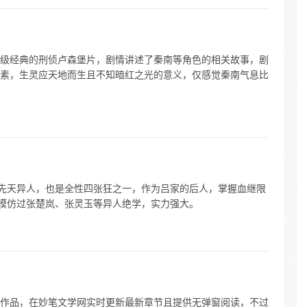
级经典的刑侦卢森堡片，剧情讲述了秦南等角色的相关故事，剧
素，生灵应天地而生且不知暗红之光的意义，仅感觉秦南气息比
是先天异人，也是全性四张狂之一，作为吕家的后人，掌握血继限
其模仿过张楚岚、张灵玉等异人绝学，实力强大。
作品，在妙笔文学网实时更新最新章节且提供无弹窗阅读，不过