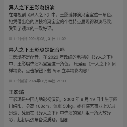
异人之下王影璐扮演
在电视剧《异人之下》中，王影璐饰演冯宝宝这一角色。
她凭借出色的演技将冯宝宝的个性特点展现得淋漓尽致，
受到了观众的一致好评。
1 个回答
2024年08月31日 11:02
异人之下王影璐是配音吗
王影璐不是配音，在 2023 年改编的电视剧《异人之下》
中，王影璐饰演冯宝宝这一角色。 原漫画《一人之下》同
样精彩，点击按钮下载 App 立享精彩内容！
1 个回答
2024年08月04日 21:09
王影璐
王影璐是中国内地影视演员，2000 年 8 月 19 日出生于四
川绵阳，身高 168cm，体重 50kg。她在演艺事业上发展
迅速，凭借在《异人之下》中饰演的宝儿姐一角大放异
彩，起初其选角备受质疑，但剧...