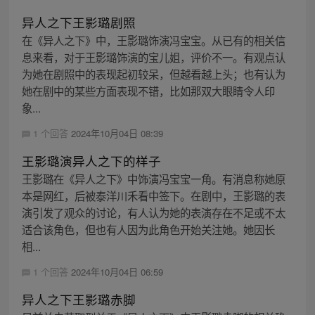
异人之下王影璐剧照
在《异人之下》中，王影璐饰演冯宝宝。从已有的相关信
息来看，对于王影璐饰演的宝儿姐，评价不一。有观点认
为她在剧照中的表现起初较呆，但越看越上头；也有认为
她在剧中的某些方面表现不错，比如那双大眼睛令人印
象...
1 个回答
2024年10月04日 08:39
王影璐演异人之下的样子
王影璐在《异人之下》中饰演冯宝宝一角。有消息称她原
本是网红，后被泰洋川禾看中签下。在剧中，王影璐的表
演引发了观众的讨论，有人认为她的表演存在不足或不太
适合该角色，但也有人因为此角色开始关注她。她因长
相...
1 个回答
2024年10月04日 06:59
异人之下王影璐赤脚