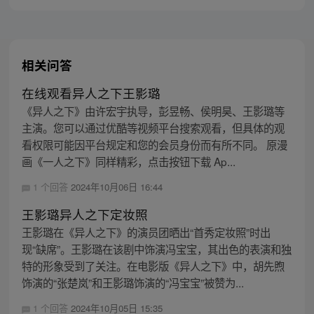
相关问答
在线观看异人之下王影璐
《异人之下》由许宏宇执导，彭昱畅、侯明昊、王影璐等
主演。您可以通过优酷等视频平台搜索观看，但具体的观
看权限可能因平台规定和您的会员身份而有所不同。 原漫
画《一人之下》同样精彩，点击按钮下载 Ap...
1 个回答
2024年10月06日 16:44
王影璐异人之下定妆照
王影璐在《异人之下》的演员团晒出“首秀定妆照”时出
现“缺席”。王影璐在该剧中饰演冯宝宝，其出色的表演和独
特的形象受到了关注。在电影版《异人之下》中，胡先煦
饰演的“张楚岚”和王影璐饰演的“冯宝宝”被赞为...
1 个回答
2024年10月05日 15:35