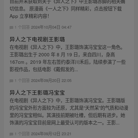
目前并未获取到关于《异人之下》中王影璐赤脚的相关确
切信息。 原漫画《一人之下》同样精彩，点击按钮下载
App 立享精彩内容！
1 个回答
2024年10月04日 04:47
异人之下电视剧王影璐
在电视剧《异人之下》中，王影璐饰演冯宝宝这一角色。
王影璐出生于 2000 年 8 月 19 日，来自四川，身高
167cm 。2019 年左右签约泰洋川禾后，陆续参演了一些
影视作品，包括电影《戴假发的...
1 个回答
2024年09月20日 22:05
异人之下王影璐冯宝宝
在电视剧《异人之下》中，王影璐饰演冯宝宝。王影璐版
的冯宝宝外形方面较为还原，尤其是“天然呆”的气质和动漫
里的冯宝宝相似。其演技前期被吐槽，但后期有进步。她
饰演的冯宝宝目前是网上最受认可的版本之一。王影...
1 个回答
2024年09月12日 23:21