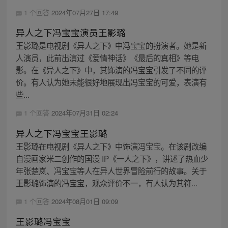
1 个回答
2024年07月27日 17:49
异人之下冯宝宝演员王影璐
王影璐是电视剧《异人之下》中冯宝宝的扮演者。她是新
人演员，此前出演过《爱情神话》《最后的真相》等电
影。在《异人之下》中，其饰演的冯宝宝引发了不同的评
价。有人认为她未能很好地展现出冯宝宝的可爱，表演有
些...
1 个回答
2024年07月31日 02:24
异人之下冯宝宝王影璐
王影璐在电视剧《异人之下》中饰演冯宝宝。在该剧改编
自漫画家米二创作的国漫 IP《一人之下》，讲述了热血少
年张楚岚、冯宝宝等人在异人世界冒险前行的故事。关于
王影璐饰演的冯宝宝，观众评价不一，有人认为其符...
1 个回答
2024年08月01日 09:09
王影璐冯宝宝