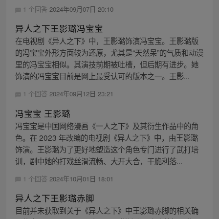
1 个回答
2024年09月07日 20:10
异人之下王影璐冯宝宝
在电视剧《异人之下》中，王影璐饰演冯宝宝。王影璐版
的冯宝宝外形方面较为还原，尤其是“天然呆”的气质和动漫
里的冯宝宝相似。其演技前期被吐槽，但后期有进步。她
饰演的冯宝宝目前是网上最受认可的版本之一。王影...
1 个回答
2024年09月12日 23:21
冯宝宝 王影璐
冯宝宝是中国网络漫画《一人之下》及其衍生作品中的角
色。在 2023 年改编的电视剧《异人之下》中，由王影璐
饰演。王影璐为了更好地塑造这个角色专门进行了武打培
训，剧中她的打戏丝滑流畅、大开大合，干脆利落...
1 个回答
2024年10月01日 18:01
异人之下王影璐赤脚
目前并未获取到关于《异人之下》中王影璐赤脚的相关确