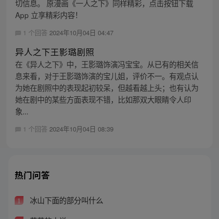
切信息。 原漫画《一人之下》同样精彩，点击按钮下载
App 立享精彩内容！
1 个回答
2024年10月04日 04:47
异人之下王影璐剧照
在《异人之下》中，王影璐饰演冯宝宝。从已有的相关信
息来看，对于王影璐饰演的宝儿姐，评价不一。有观点认
为她在剧照中的表现起初较呆，但越看越上头；也有认为
她在剧中的某些方面表现不错，比如那双大眼睛令人印
象...
1 个回答
2024年10月04日 08:39
热门问答
冰山下面的部分叫什么
1