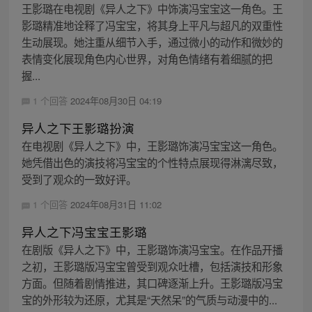
王影璐在电视剧《异人之下》中饰演冯宝宝这一角色。王
影璐精准地诠释了冯宝宝，将其身上平凡与超凡的双重性
生动展现。她注重从细节入手，通过微小的动作和微妙的
表情变化展现角色内心世界，对角色情绪有着细腻的把
握...
1 个回答
2024年08月30日 04:19
异人之下王影璐扮演
在电视剧《异人之下》中，王影璐饰演冯宝宝这一角色。
她凭借出色的演技将冯宝宝的个性特点展现得淋漓尽致，
受到了观众的一致好评。
1 个回答
2024年08月31日 11:02
异人之下冯宝宝王影璐
在剧版《异人之下》中，王影璐饰演冯宝宝。在作品开播
之初，王影璐版冯宝宝曾受到观众吐槽，包括演技和形象
方面。但随着剧情推进，其口碑逐渐上升。王影璐版冯宝
宝的外形较为还原，尤其是“天然呆”的气质与动漫中的...