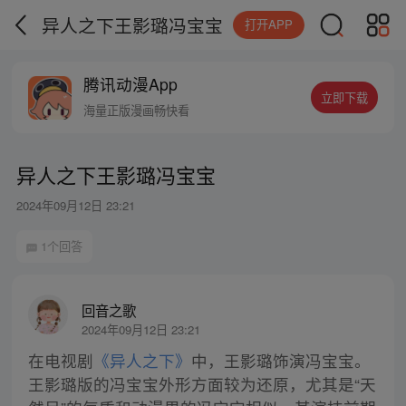
异人之下王影璐冯宝宝
打开APP
腾讯动漫App
立即下载
海量正版漫画畅快看
异人之下王影璐冯宝宝
2024年09月12日 23:21
1个回答
回音之歌
2024年09月12日 23:21
在电视剧
《异人之下》
中，王影璐饰演冯宝宝。
王影璐版的冯宝宝外形方面较为还原，尤其是“天