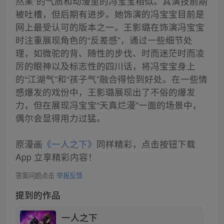
然呆”的气质和动漫里的冯宝宝相似。其演技前期
被吐槽，但后期有进步。她饰演的冯宝宝目前是
网上最受认可的版本之一。王影璐在饰演冯宝宝
时注重展现角色的“反差感”，通过一些细节处
理，如微驼的背、随性的步伐、时而迷茫时而凌
厉的眼神以及标志性的四川话，将冯宝宝身上
的“江湖气”和“孩子气”融合得恰到好处。在一些情
感爆发的戏份中，王影璐展现出了不俗的爆发
力，但在展现冯宝宝“天真烂漫”一面的场景中，
偶尔会显得用力过猛。
原漫画
《一人之下》
同样精彩，点击按钮下载
App 立享精彩内容！
答案问题点击
举报反馈
提到的作品
一人之下