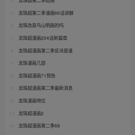
龙珠超第二季结局
4
龙珠超第二季漫画66话讲解
5
龙珠改是鸟山明画的吗
6
龙珠超漫画204话新篇章
7
龙珠超漫画第二季反派是谁
8
龙珠漫画几部
9
龙珠超漫画71预告
10
龙珠超漫画第二季最新消息
11
龙珠漫画地位
12
龙珠超漫画2
13
龙珠超漫画第二季68
14