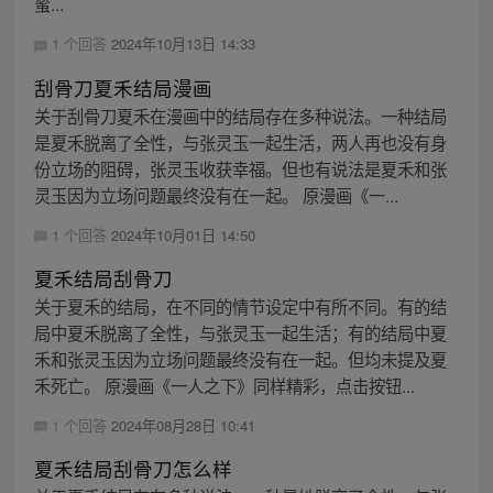
蜜...
1 个回答
2024年10月13日 14:33
刮骨刀夏禾结局漫画
关于刮骨刀夏禾在漫画中的结局存在多种说法。一种结局
是夏禾脱离了全性，与张灵玉一起生活，两人再也没有身
份立场的阻碍，张灵玉收获幸福。但也有说法是夏禾和张
灵玉因为立场问题最终没有在一起。 原漫画《一...
1 个回答
2024年10月01日 14:50
夏禾结局刮骨刀
关于夏禾的结局，在不同的情节设定中有所不同。有的结
局中夏禾脱离了全性，与张灵玉一起生活；有的结局中夏
禾和张灵玉因为立场问题最终没有在一起。但均未提及夏
禾死亡。 原漫画《一人之下》同样精彩，点击按钮...
1 个回答
2024年08月28日 10:41
夏禾结局刮骨刀怎么样