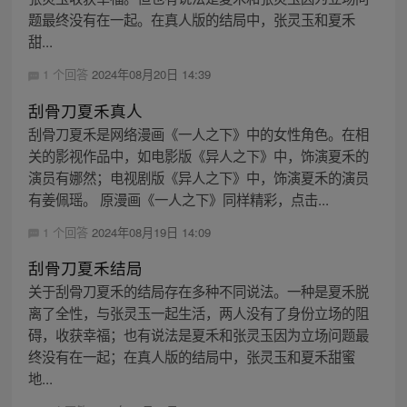
题最终没有在一起。在真人版的结局中，张灵玉和夏禾
甜...
1 个回答
2024年08月20日 14:39
刮骨刀夏禾真人
刮骨刀夏禾是网络漫画《一人之下》中的女性角色。在相
关的影视作品中，如电影版《异人之下》中，饰演夏禾的
演员有娜然；电视剧版《异人之下》中，饰演夏禾的演员
有姜佩瑶。 原漫画《一人之下》同样精彩，点击...
1 个回答
2024年08月19日 14:09
刮骨刀夏禾结局
关于刮骨刀夏禾的结局存在多种不同说法。一种是夏禾脱
离了全性，与张灵玉一起生活，两人没有了身份立场的阻
碍，收获幸福；也有说法是夏禾和张灵玉因为立场问题最
终没有在一起；在真人版的结局中，张灵玉和夏禾甜蜜
地...