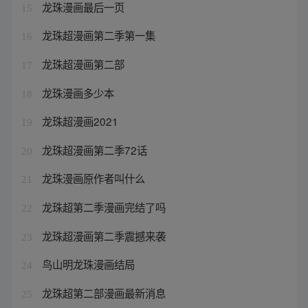
龙珠漫画最后一页
15
龙珠超漫画第二季第一集
16
龙珠超漫画第二部
17
龙珠漫画多少本
18
龙珠超漫画2021
19
龙珠超漫画第二季72话
20
龙珠漫画原作者叫什么
21
龙珠超第二季漫画完结了吗
22
龙珠超漫画第二季震撼来袭
23
鸟山明龙珠漫画结局
24
龙珠超第二部漫画最新消息
25