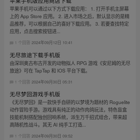
苹果手机版应用商店下载
苹果手机可以通过以下方式下载应用： 1. 打开手机主屏幕
上的 App Store 应用。 2. 进入市场之后，默认显示的是精
品推荐，可以根据自己的喜好下载应用。 3. 若要查找特定
应用，点击搜索按钮进...
1 个回答
2024年09月12日 10:41
无尽旅途下载手机版
由深圳奥古布古开发的动物拟人 RPG 游戏《安尼姆的无尽
旅途》可在 TapTap 和 IOS 平台下载。
1 个回答
2024年09月30日 05:31
无尽梦回游戏手机版
《无尽梦回》是一款快手自研的以梦境为题材的 Roguelite
动作冒险手游。游戏具有纯正的动作肉鸽玩法，特色盲盒
技能机制搭配独创回响系统，派生万千招式组合，带来超
高随机性战斗。其无 AI 纯手工打造...
1 个回答
2024年09月30日 09:52