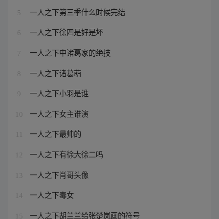
一人之下第三季什么时候完结
5
一人之下徐四是好是坏
6
一人之下中诸葛家的绝技
7
一人之下诸葛萌
8
一人之下小羽是谁
9
一人之下女主谁演
10
一人之下最帅的
11
一人之下有徐大徐二吗
12
一人之下肖哥头像
13
一人之下毒女
14
一人之下胡兰兰给张楚岚画的符号
15