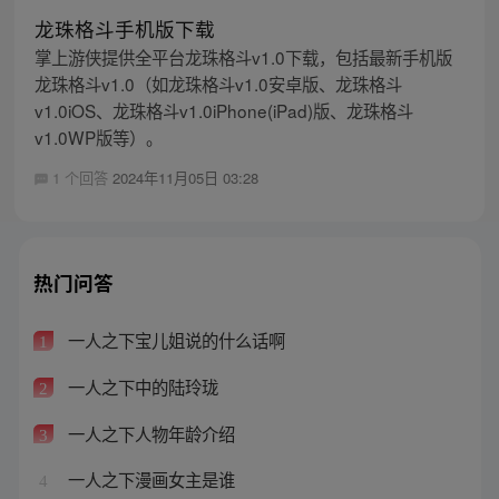
龙珠格斗手机版下载
掌上游侠提供全平台龙珠格斗v1.0下载，包括最新手机版
龙珠格斗v1.0（如龙珠格斗v1.0安卓版、龙珠格斗
v1.0iOS、龙珠格斗v1.0iPhone(iPad)版、龙珠格斗
v1.0WP版等）。
1 个回答
2024年11月05日 03:28
热门问答
一人之下宝儿姐说的什么话啊
1
一人之下中的陆玲珑
2
一人之下人物年龄介绍
3
一人之下漫画女主是谁
4