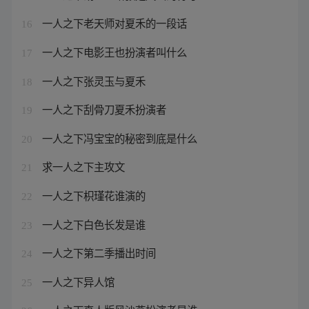
一人之下老天师对夏禾的一段话
16
一人之下电影王也扮演者叫什么
17
一人之下张灵玉与夏禾
18
一人之下刮骨刀夏禾扮演者
19
一人之下冯宝宝的秘密到底是什么
20
求一人之下主攻文
21
一人之下枳瑾花谁演的
22
一人之下白色长发是谁
23
一人之下第二季播出时间
24
一人之下异人馆
25