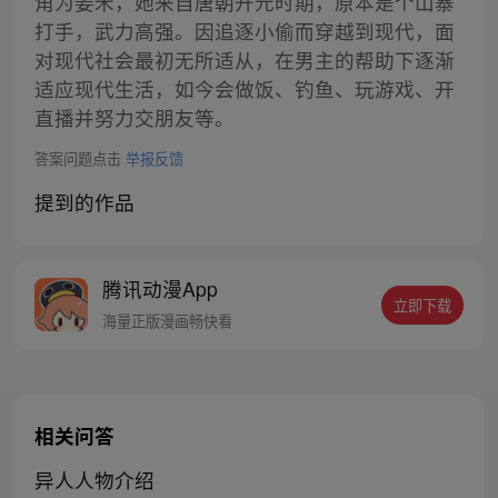
角为姜禾，她来自唐朝开元时期，原本是个山寨
打手，武力高强。因追逐小偷而穿越到现代，面
对现代社会最初无所适从，在男主的帮助下逐渐
适应现代生活，如今会做饭、钓鱼、玩游戏、开
直播并努力交朋友等。
答案问题点击
举报反馈
提到的作品
腾讯动漫App
立即下载
海量正版漫画畅快看
相关问答
异人人物介绍