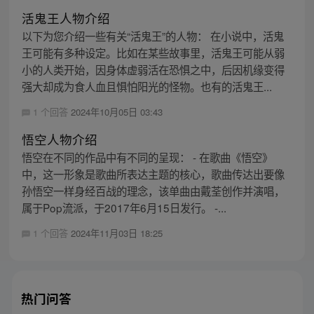
活鬼王人物介绍
以下为您介绍一些有关“活鬼王”的人物： 在小说中，活鬼
王可能有多种设定。比如在某些故事里，活鬼王可能从弱
小的人类开始，因身体虚弱活在恐惧之中，后因机缘变得
强大却成为食人血且惧怕阳光的怪物。也有的活鬼王...
1 个回答
2024年10月05日 03:43
悟空人物介绍
悟空在不同的作品中有不同的呈现： - 在歌曲《悟空》
中，这一形象是歌曲所表达主题的核心，歌曲传达出要像
孙悟空一样身经百战的理念，该单曲由戴荃创作并演唱，
属于Pop流派，于2017年6月15日发行。 -...
1 个回答
2024年11月03日 18:25
热门问答