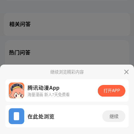
相关问答
热门问答
继续浏览精彩内容
腾讯动漫App
腾讯漫画
起点读书
QQ阅读
打开APP
海量漫画 新人7天免费看
网站备案/许可证号：粤B2-20090059-5
Copyright©1998 - 2026 Tencent. All Rights Reserved
在此处浏览
继续