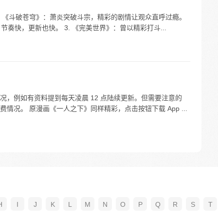
 1. 《斗破苍穹》：萧炎突破斗宗，精彩的剧情让观众直呼过瘾。
节奏快，更新也快。 3. 《完美世界》：曾以精彩打斗...
况，例如有资料提到每天凌晨 12 点陆续更新。但需要注意的
况。 原漫画《一人之下》同样精彩，点击按钮下载 App ...
H
I
J
K
L
M
N
O
P
Q
R
S
T