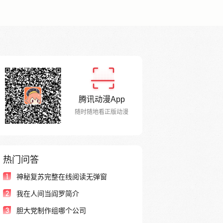
腾讯动漫App
随时随地看正版动漫
热门问答
1
神秘复苏完整在线阅读无弹窗
2
我在人间当阎罗简介
3
胆大党制作组哪个公司