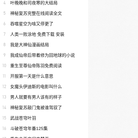
4
叶晚晚和司夜寒的大结局
5
神秘复苏完整在线阅读全文
6
吞噬星空为啥又停更了
7
人类一败涂地 免费下载 安装
8
我是大神仙漫画结局
9
我成仙帝后带着修为回地球的小说
10
重生至尊仙帝陈羽免费阅读
11
开服第一天是什么意思
12
女魔头伊迪斯的电影叫什么
13
男人就要有男人该有的样子
14
神秘复苏敲门鬼被谁驾驭了
15
武战苍穹叶羽
16
斗破苍穹年番125集