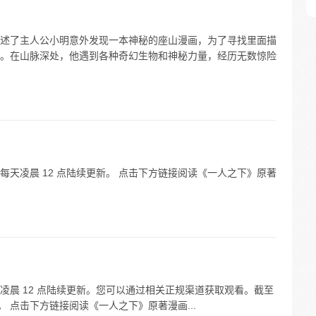
述了主人公小明意外发现一本神秘的座山漫画，为了寻找里面描
。在山脉深处，他遇到各种奇幻生物和神秘力量，经历无数惊险
天凌晨 12 点陆续更新。 点击下方链接阅读《一人之下》原著
凌晨 12 点陆续更新。您可以通过相关正规渠道获取观看。截至
82 话。 点击下方链接阅读《一人之下》原著漫画...