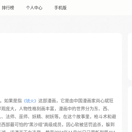
排行榜
个人中心
手机版
义。如果是指
这部漫画，它是由中国漫画家尚心斌狂
《铳火》
界观庞大，人物性格刻画丰富，漫画中的世界分为东、西、
人、法师、巫师、妖精、树妖等。在这个故事里，枪斗术和避
西部最可怕的“黑沙组”高级成员，因心软被惩罚追杀，躲到