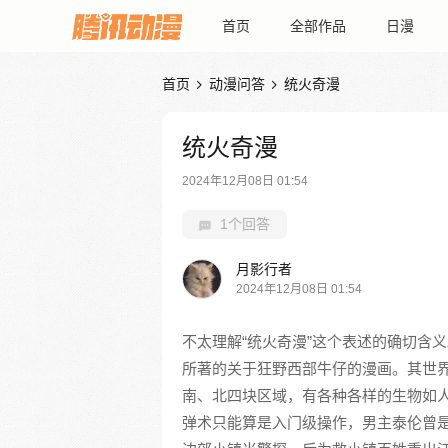
首页
全部作品
日漫
首页
动漫问答
统火奇漫


统火奇漫
2024年12月08日 01:54
1个回答
月影行者
2024年12月08日 01:54
不太理解“统火奇漫”这个表述的确切含
所著的关于狂野西部牛仔的漫画。其世
南、北四块区域，有各种各样的生物如
弹术只能算是入门级操作，男主泰伦曾是