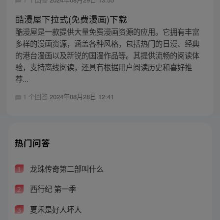
酷漫屋下拉式(免费漫画)下载
酷漫屋是一款提供大量免费漫画资源的应用。它拥有丰富
多样的漫画资源，涵盖各种风格，包括热门的日漫、经典
的港台漫画以及新锐的国漫作品等。其提供流畅的阅读体
验，支持离线阅读，还具有根据用户阅读历史和喜好推
荐...
1 个回答
2024年08月28日 12:41
热门问答
龙珠传奇第二部叫什么
1
西行纪 第一季
2
夏禾是好人坏人
3