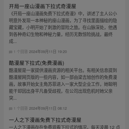
开局一座山漫画下拉式奇漫屋
《开局一座山漫画免费下拉式奇漫》中，讲述了主人公小
明意外发现一本神秘的座山漫画，为了寻找里面描绘的隐
藏宝藏，小明开始了刺激的冒险之旅。在山脉深处，他遇
到各种奇幻生物和神秘力量，经历无数惊险挑战，最终
成...
1 个回答
2024年09月11日 19:20
酷漫屋下拉式(免费漫画)
酷漫屋是一家提供漫画资源的相关平台。有相关信息提到
酷漫屋网页版的一些内容，如一部由梁吉旭创作的免费漫
画，故事开始女主角苏菲进入一家大型企业工作，她聪明
能干却因出身平凡备受歧视，在公司出现危机时她父亲
突...
1 个回答
2024年09月11日 08:12
一人之下漫画免费下拉式奇漫屋
一人之下漫画存在免费观看下拉式的情况，每天凌晨 12 点