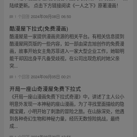
陆续更新。 点击下方链接阅读《一人之下》原著漫画！
1 个回答
2024年09月08日 06:50
酷漫屋下拉式(免费漫画)
酷漫屋是一家提供漫画资源的相关平台。有相关信息提到
酷漫屋网页版的一些内容，如一部由梁吉旭创作的免费漫
画，故事开始女主角苏菲进入一家大型企业工作，她聪明
能干却因出身平凡备受歧视，在公司出现危机时她父亲
突...
1 个回答
2024年09月05日 00:21
开局一座山奇漫屋免费下拉式
《开局一座山漫画免费下拉式奇漫》中，讲述了主人公小
明意外发现一本神秘的座山漫画，为了寻找里面描绘的隐
藏宝藏，小明开始了刺激的冒险之旅。在山脉深处，他遇
到各种奇幻生物和神秘力量，经历无数惊险挑战，最终
成...
1 个回答
2024年08月29日 13:55