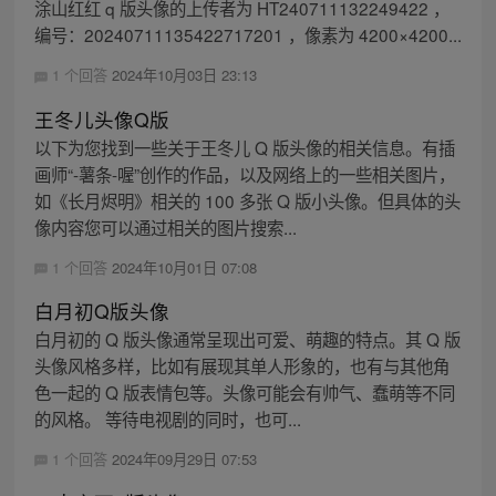
涂山红红 q 版头像的上传者为 HT240711132249422 ，
编号：20240711135422717201 ，像素为 4200×4200...
1 个回答
2024年10月03日 23:13
王冬儿头像Q版
以下为您找到一些关于王冬儿 Q 版头像的相关信息。有插
画师“-薯条-喔”创作的作品，以及网络上的一些相关图片，
如《长月烬明》相关的 100 多张 Q 版小头像。但具体的头
像内容您可以通过相关的图片搜索...
1 个回答
2024年10月01日 07:08
白月初Q版头像
白月初的 Q 版头像通常呈现出可爱、萌趣的特点。其 Q 版
头像风格多样，比如有展现其单人形象的，也有与其他角
色一起的 Q 版表情包等。头像可能会有帅气、蠢萌等不同
的风格。 等待电视剧的同时，也可...
1 个回答
2024年09月29日 07:53