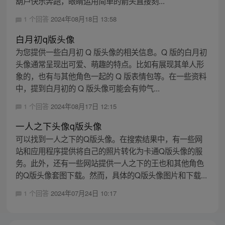
葫芦快乐奔跑，眼睛运用简单的箭头直接刻...
1 个回答
2024年08月18日 13:58
白月初q版头像
为您提供一些白月初 Q 版头像的相关信息。Q 版的白月初
头像通常呈现出可爱、萌趣的特点。比如有展现其单人形
象的，也有与其他角色一起的 Q 版表情包等。在一些资料
中，提到白月初的 Q 版头像可能会有帅气...
1 个回答
2024年08月17日 12:15
一人之下头像q版头像
可以找到一人之下的Q版头像。在搜索结果中，有一些网
站和应用程序提供将自己的照片转化为卡通Q版头像的服
务。此外，还有一些网站提供一人之下的王也和其他角色
的Q版头像套图下载。然而，具体的Q版头像图片和下载...
1 个回答
2024年07月24日 10:17