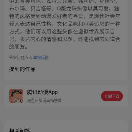
中的各种角色，如特兰克斯、弗利萨、孙悟空、
布尔玛、贝吉塔等。Q版龙珠头像以其可爱、独
特的风格受到动漫爱好者的喜爱，是现代社会年
轻人表达自己性格、文化品味和审美追求的一种
方式，他们可以用这些头像在虚拟世界展示自
己，表达内心的情感和思想，还能找到志同道合
的朋友。
答案问题点击
举报反馈
提到的作品
腾讯动漫App
立即下载
海量正版漫画畅快看
相关问答