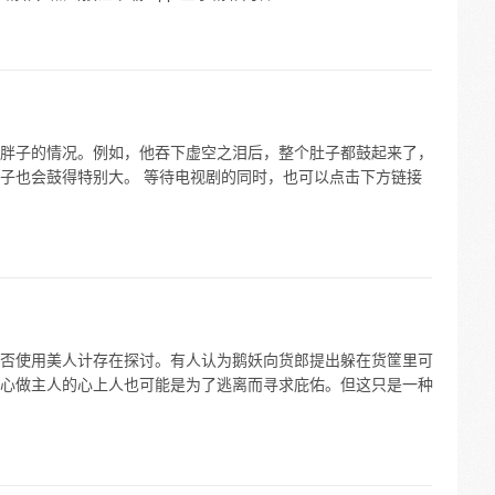
胖子的情况。例如，他吞下虚空之泪后，整个肚子都鼓起来了，
子也会鼓得特别大。 等待电视剧的同时，也可以点击下方链接
否使用美人计存在探讨。有人认为鹅妖向货郎提出躲在货筐里可
心做主人的心上人也可能是为了逃离而寻求庇佑。但这只是一种