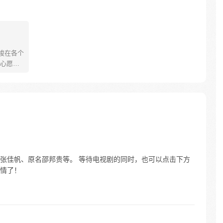
梭在各个
心愿，
退退！
怎么是个
？
张佳帆、原名邵邦贵等。 等待电视剧的同时，也可以点击下方
情了！