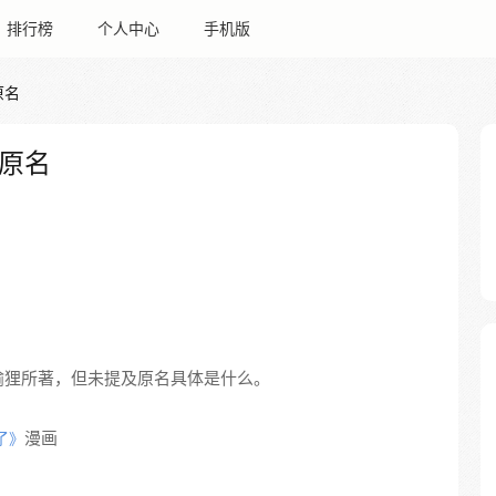
排行榜
个人中心
手机版
原名
原名
喻狸所著，但未提及原名具体是什么。
漫画
了》