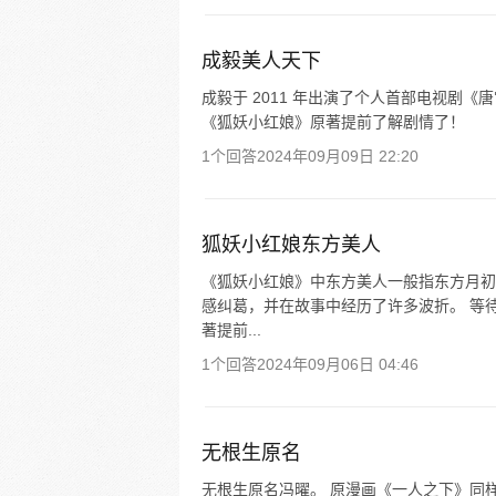
成毅美人天下
成毅于 2011 年出演了个人首部电视剧
《狐妖小红娘》原著提前了解剧情了！
1个回答
2024年09月09日 22:20
狐妖小红娘东方美人
《狐妖小红娘》中东方美人一般指东方月初
感纠葛，并在故事中经历了许多波折。 等
著提前...
1个回答
2024年09月06日 04:46
无根生原名
无根生原名冯曜。 原漫画《一人之下》同样