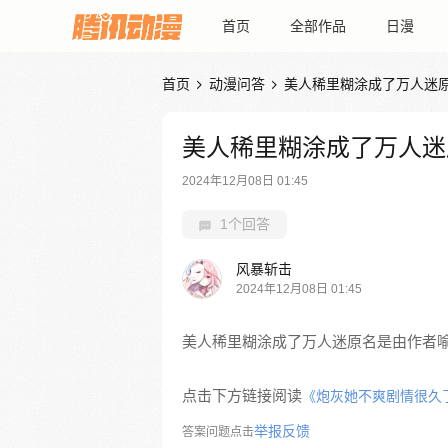
首页
全部作品
日漫
首页
动漫问答
美人稀里糊涂成了万人迷


美人稀里糊涂成了万人迷
2024年12月08日 01:45
1个回答
风暴斩击
2024年12月08日 01:45
美人稀里糊涂成了万人迷原名是由作者
点击下方链接阅读
《炮灰她不爽剧情很久
举报反馈
答案问题点击