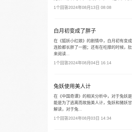
1个回答
2024年08月13日 08:08
白月初变成了胖子
在《狐妖小红娘》的剧情中，白月初有变成
连脸都长胖了一圈；还有在吃撑的时候，肚
来阅读...
1个回答
2024年08月04日 16:14
兔妖使用美人计
在《中国奇谭》的相关分析中，对于兔妖是
能是为了逃离而故施美人计，兔妖和猪妖甘
解读，对于兔...
1个回答
2024年08月03日 14:34