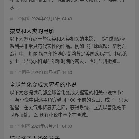
从...
1 个回答
2024年09月13日 04:49
猿类和人类的电影
以下为您介绍一些猿类和人类相关的电影： 《猩球崛起》
系列是非常具有代表性的作品。例如《猩球崛起：黎明之
战》中，凯丽·拉塞尔饰演的艾莉曾是美国疾病控制中心的
护士，是马尔科姆在艰难时期的密友，也是与凯撒殖...
1 个回答
2024年09月08日 16:50
全球兽化变成大猩猩的小说
以下为您提供几部全球兽化变成大猩猩的相关小说情节：
1. 有小说中讲述主角穿越回 100 年前的泰山，成了一只大
猩猩，在灵气即将复苏之际，获得系统，立志以兽躯站于
世界顶端。 2. 还有小说中林幸在全球...
1 个回答
2024年08月31日 04:00
狐妖怀了人类的孩子