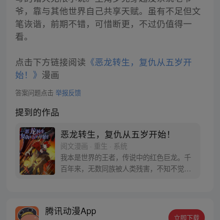
爷，靠与其他世界自己共享天赋。虽有不足但文
笔诙谐，前期不错，可惜断更，不过仍值得一
看。
点击下方链接阅读
《恶龙转生，复仇从五岁开
始！》
漫画
答案问题点击
举报反馈
提到的作品
恶龙转生，复仇从五岁开始！
阅文漫画 · 重生 · 系统
我本是世界的王者，传说中的红色巨龙。千
百年来，无数同族被人类残害，不知不觉
间，复仇，成了我存在于世上的唯一使命！
然而，我失败了，就在和人类的决战之日，
含恨而终…… 若有来生，我势必要为同族复
腾讯动漫App
仇。 若有来生，我要让肮脏的人类付出血的
立即下载