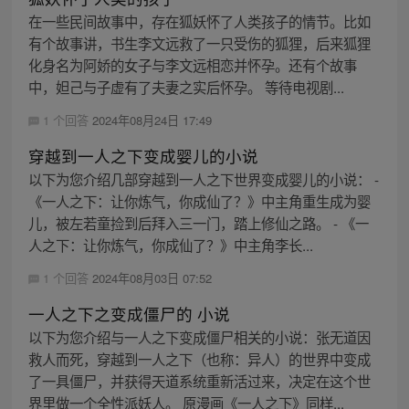
在一些民间故事中，存在狐妖怀了人类孩子的情节。比如
有个故事讲，书生李文远救了一只受伤的狐狸，后来狐狸
化身名为阿娇的女子与李文远相恋并怀孕。还有个故事
中，妲己与子虚有了夫妻之实后怀孕。 等待电视剧...
1 个回答
2024年08月24日 17:49
穿越到一人之下变成婴儿的小说
以下为您介绍几部穿越到一人之下世界变成婴儿的小说： -
《一人之下：让你炼气，你成仙了？》中主角重生成为婴
儿，被左若童捡到后拜入三一门，踏上修仙之路。 - 《一
人之下：让你炼气，你成仙了？》中主角李长...
1 个回答
2024年08月03日 07:52
一人之下之变成僵尸的 小说
以下为您介绍与一人之下变成僵尸相关的小说：张无道因
救人而死，穿越到一人之下（也称：异人）的世界中变成
了一具僵尸，并获得天道系统重新活过来，决定在这个世
界里做一个全性派妖人。 原漫画《一人之下》同样...