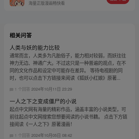
代价！ 若有来生…… 嗯？来生，我却转生成
海量正版漫画畅快看
了四肢无力的人类婴孩？！！
相关问答
人类与妖的能力比较
通常而言，人类多为凡胎俗子，能力相对较弱，而妖往往
神力无边、神通广大。不过这只是一种普遍的观点，在不
同的文化作品和设定中可能存在差异。 等待电视剧的同
时，也可以点击下方链接来阅读《狐妖小红娘》原著...
1 个回答
2024年10月11日 23:29
一人之下之变成僵尸的小说
起点中文网有海量的精彩作品，涵盖丰富的小说类型，可
前往起点中文网搜索您想要阅读的小说书籍。 点击下方链
接阅读《一人之下》原著漫画！
1 个回答
2024年10月05日 08:42