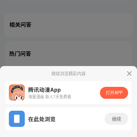
相关问答
热门问答
继续浏览精彩内容
腾讯动漫App
腾讯漫画
起点读书
QQ阅读
打开APP
海量漫画 新人7天免费看
网站备案/许可证号：粤B2-20090059-5
Copyright©1998 - 2026 Tencent. All Rights Reserved
在此处浏览
继续