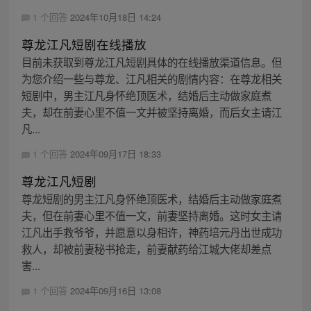
1 个回答
2024年10月18日 14:24
尊龙江凡短剧在线播放
目前未获取到尊龙江凡短剧具体的在线播放渠道信息。但
为您介绍一些与尊龙、江凡相关的剧情内容：在尊龙相关
短剧中，男主江凡身怀绝顶医术，结婚后主动做家庭煮
夫，却在前妻心里不值一文并被坚持离婚，而后女主请江
凡...
1 个回答
2024年09月17日 18:33
尊龙江凡短剧
尊龙短剧的男主江凡身怀绝顶医术，结婚后主动做家庭煮
夫，但在前妻心里不值一文，前妻坚持离婚。这时女主请
江凡出手救爷爷，并愿意以身相许，神药培元丹出世成功
救人，却被前妻秘书抢走，前妻献药给江城大佬却差点
害...
1 个回答
2024年09月16日 13:08