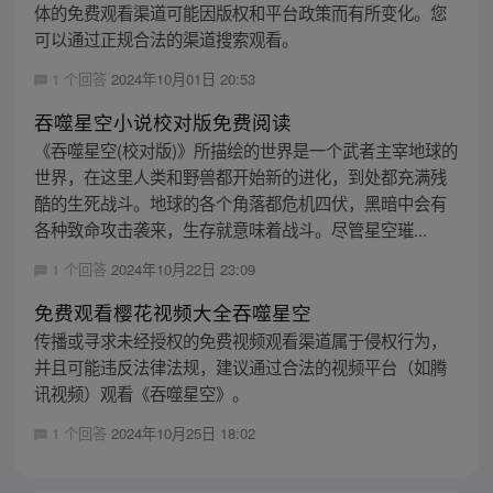
体的免费观看渠道可能因版权和平台政策而有所变化。您
可以通过正规合法的渠道搜索观看。
1 个回答
2024年10月01日 20:53
吞噬星空小说校对版免费阅读
《吞噬星空(校对版)》所描绘的世界是一个武者主宰地球的
世界，在这里人类和野兽都开始新的进化，到处都充满残
酷的生死战斗。地球的各个角落都危机四伏，黑暗中会有
各种致命攻击袭来，生存就意味着战斗。尽管星空璀...
1 个回答
2024年10月22日 23:09
免费观看樱花视频大全吞噬星空
传播或寻求未经授权的免费视频观看渠道属于侵权行为，
并且可能违反法律法规，建议通过合法的视频平台（如腾
讯视频）观看《吞噬星空》。
1 个回答
2024年10月25日 18:02