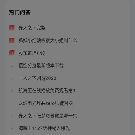
热门问答
异人之下完整
1
狐妖小红娘权家大小姐叫什么
2
股东乾坤短剧
3
悟空分身最新版本下载
4
一人之下剧透2020
5
航海王在线播放免费观看第3
6
龙珠电光炸裂zero师徒对决
7
异人之下张楚岚暴露是哪一集
8
海贼王1127话神秘人曝光
9