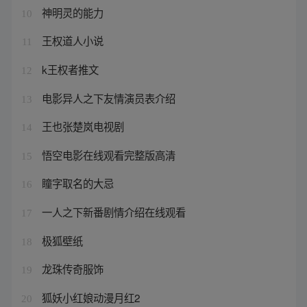
神明灵的能力
10
王权道人小说
11
k王权者推文
12
电影异人之下友情演员表介绍
13
王也张楚岚电视剧
14
悟空电影在线观看完整版高清
15
瞳字取名的大忌
16
一人之下新番剧情介绍在线观看
17
极狐壁纸
18
龙珠传奇服饰
19
狐妖小红娘动漫月红2
20