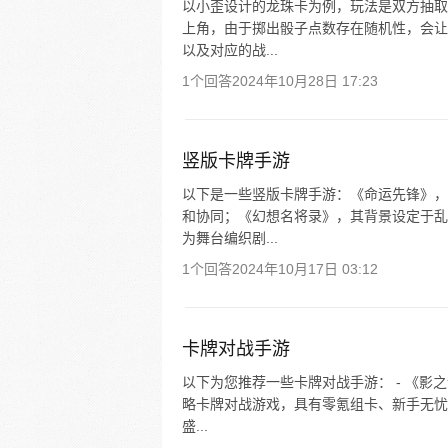
以小歪设计的龙珠卡为例，玩法是双方抽取
上角，由于掷出骰子点数存在随机性，会让
以及对应的战...
1个回答
2024年10月28日 17:23
竖版卡牌手游
以下是一些竖版卡牌手游：《命运先锋》，
和协同；《幻想名将录》，其背景设定于乱
为舞台编织剧...
1个回答
2024年10月17日 03:12
卡牌对战手游
以下为您推荐一些卡牌对战手游： - 《影之
略卡牌对战游戏，具有零氪组卡、新手无忧
盛...