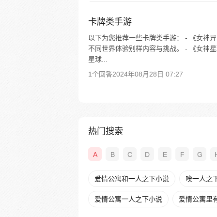
卡牌类手游
以下为您推荐一些卡牌类手游： - 《女
不同世界体验别样内容与挑战。 - 《女
星球...
1个回答
2024年08月28日 07:27
热门搜索
A
B
C
D
E
F
G
爱情公寓和一人之下小说
唉一人之
爱情公寓一人之下小说
爱情公寓里