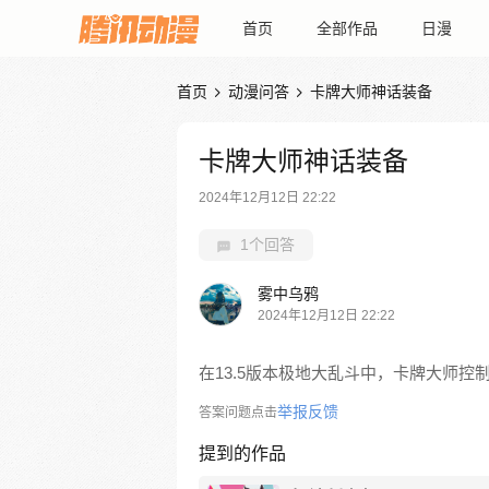
首页
全部作品
日漫
首页
动漫问答
卡牌大师神话装备


卡牌大师神话装备
2024年12月12日 22:22
1个回答
雾中乌鸦
2024年12月12日 22:22
在13.5版本极地大乱斗中，卡牌大师
举报反馈
答案问题点击
提到的作品