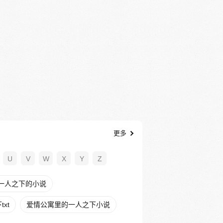
更多
U
V
W
X
Y
Z
一人之下的小说
xt
爱情公寓里的一人之下小说