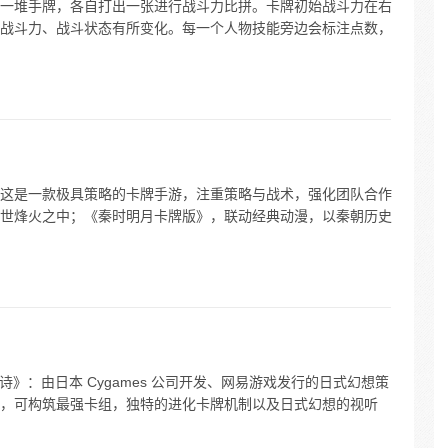
一堆手牌，各自打出一张进行战斗力比拼。卡牌初始战斗力在右
战斗力、战斗状态有所变化。每一个人物技能旁边会标注点数，
这是一款极具策略的卡牌手游，注重策略与战术，强化团队合作
世烽火之中；《秦时明月卡牌版》，联动经典动漫，以秦朝历史
诗》：由日本 Cygames 公司开发、网易游戏发行的日式幻想策
，可构筑最强卡组，独特的进化卡牌机制以及日式幻想的视听