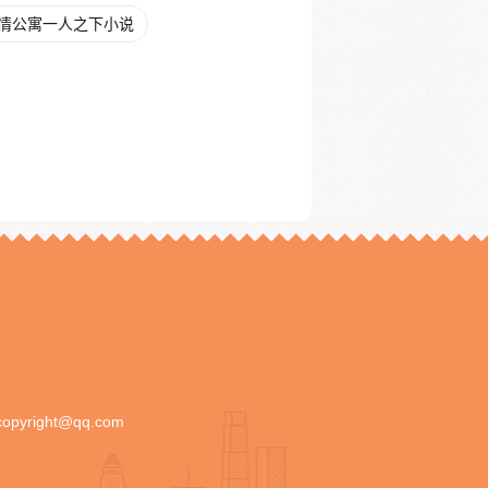
情公寓一人之下小说
copyright@qq.com