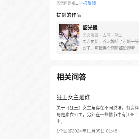
举报反馈
答案问题点击
提到的作品
韶光慢
阅文漫画 · 古风 · 重生
周六更新。乔昭嫁给了京城一等
公子，可惜连个洞房都没捞着，
奉旨出征了。再相见，她被夫君
箭射死在城墙上，一睁眼成了骑
的被拐少女，绞尽脑汁琢磨着怎
京城去。
相关问答
狂王女主是谁
关于《狂王》女主角存在不同说法，有资料
角是素衣公主，另外在一些情节中有江州二
主。
1个回答
2024年11月05日 01:48