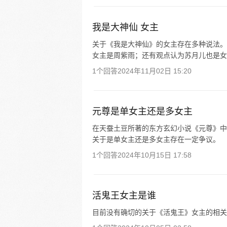
我是大神仙 女主
关于《我是大神仙》的女主存在多种说法。
女主是周紫雨；还有观点认为苏月儿也是女
1个回答
2024年11月02日 15:20
元尊是单女主还是多女主
在天蚕土豆所著的东方玄幻小说《元尊》中
关于是单女主还是多女主存在一定争议。
1个回答
2024年10月15日 17:58
活鬼王女主是谁
目前没有确切的关于《活鬼王》女主的相关