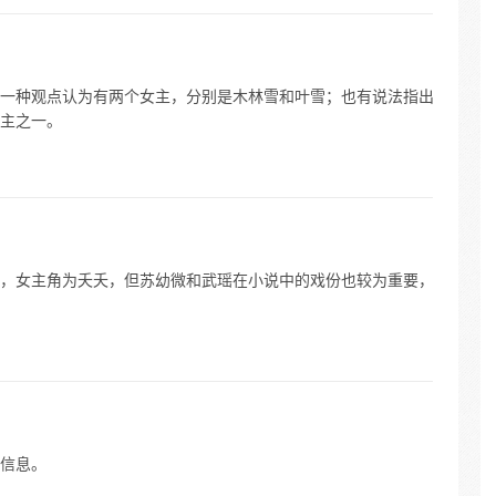
一种观点认为有两个女主，分别是木林雪和叶雪；也有说法指出
主之一。
，女主角为夭夭，但苏幼微和武瑶在小说中的戏份也较为重要，
信息。