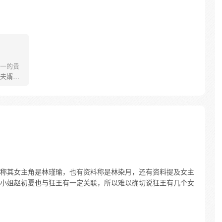
一的贵
夫婿就
大人一
着毛驴
么回到
称其女主角是林瑾瑜，也有资料称是林染月，还有资料提及女主
小姐赵初夏也与狂王有一定关联，所以难以确切说狂王有几个女