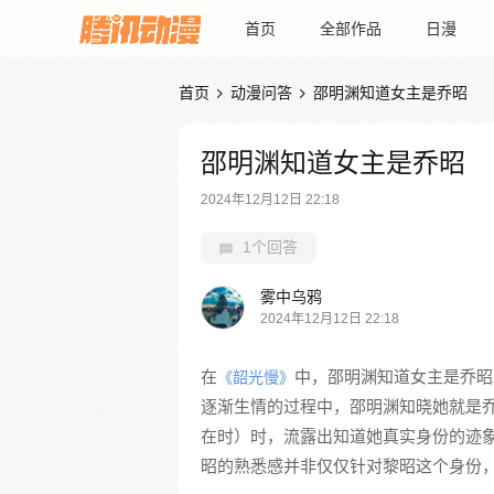
首页
全部作品
日漫
首页
动漫问答
邵明渊知道女主是乔昭


邵明渊知道女主是乔昭
2024年12月12日 22:18
1个回答
雾中乌鸦
2024年12月12日 22:18
在
中，邵明渊知道女主是乔昭
《韶光慢》
逐渐生情的过程中，邵明渊知晓她就是
在时）时，流露出知道她真实身份的迹
昭的熟悉感并非仅仅针对黎昭这个身份