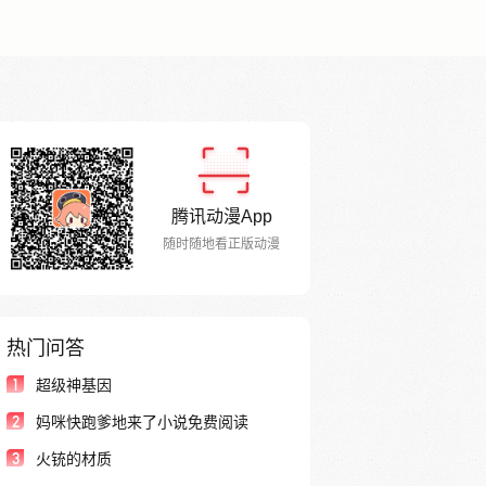
腾讯动漫App
随时随地看正版动漫
热门问答
1
超级神基因
2
妈咪快跑爹地来了小说免费阅读
3
火铳的材质