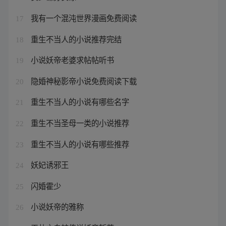
我有一个混沌世界漫画免费阅读
17
重生不当人的小说推荐完结
18
小说妖帝老婆求帖帖听书
19
隐婚神秘影帝小说免费阅读下载
20
重生不当人的小说有哪些名字
21
重生不当圣母一类的小说推荐
22
重生不当人的小说有哪些推荐
23
妖妃诱邪王
24
闪婚霍少
25
小说妖帝的雅称
26