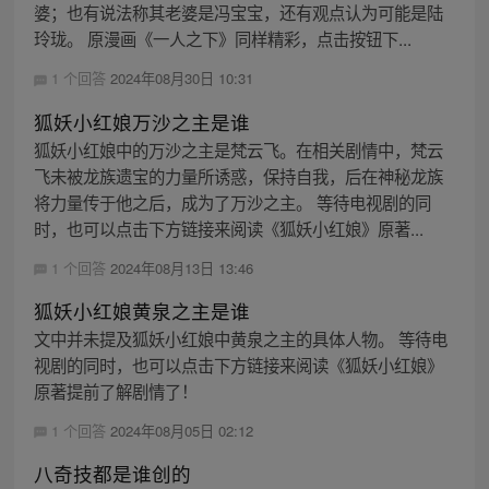
婆；也有说法称其老婆是冯宝宝，还有观点认为可能是陆
玲珑。 原漫画《一人之下》同样精彩，点击按钮下...
1 个回答
2024年08月30日 10:31
狐妖小红娘万沙之主是谁
狐妖小红娘中的万沙之主是梵云飞。在相关剧情中，梵云
飞未被龙族遗宝的力量所诱惑，保持自我，后在神秘龙族
将力量传于他之后，成为了万沙之主。 等待电视剧的同
时，也可以点击下方链接来阅读《狐妖小红娘》原著...
1 个回答
2024年08月13日 13:46
狐妖小红娘黄泉之主是谁
文中并未提及狐妖小红娘中黄泉之主的具体人物。 等待电
视剧的同时，也可以点击下方链接来阅读《狐妖小红娘》
原著提前了解剧情了！
1 个回答
2024年08月05日 02:12
八奇技都是谁创的