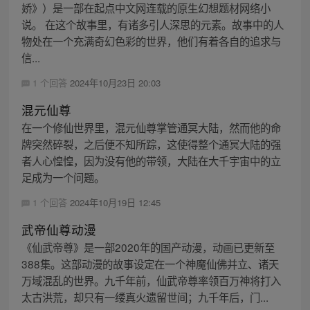
娇》）是一部在起点中文网连载的原生幻想题材网络小
说。 在这个故事里，有诸多引人深思的元素。故事中的人
物处在一个充满奇幻色彩的世界，他们有着各自的追求与
信...
1 个回答
2024年10月23日 20:03
混元仙尊
在一个修仙世界里，混元仙尊掌管通冥大陆，然而他的命
牌突然碎裂，之后便不知所踪，这使得整个通冥大陆的强
者人心惶惶，因为没有他的带领，大陆在大千宇宙中的立
足成为一个问题。
1 个回答
2024年10月19日 12:45
武帝仙尊动漫
《仙武帝尊》是一部2020年的国产动漫，动画已更新至
388集。这部动漫的故事设定在一个神魔仙佛并立、诸天
万域混乱的世界。九千年前，仙武帝尊率领百万神将打入
太古洪荒，却只有一缕真火遗留世间；九千年后，门...