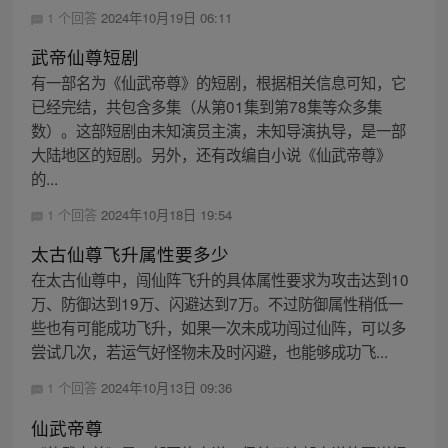
1 个回答
2024年10月19日 06:11
武帝仙尊短剧
有一部名为《仙武帝尊》的短剧，根据相关信息可知，它
已经完结，共包含多集（从第01集到第78集等众多集
数）。这部短剧由未知演员主演，未知导演执导，是一部
大陆地区的短剧。另外，还有改编自小说《仙武帝尊》
的...
1 个回答
2024年10月18日 19:54
太古仙尊飞升属性要多少
在太古仙尊中，闯仙阵飞升的具体属性要求为攻击达到10
万、防御达到19万、闪避达到7万。不过防御属性稍低一
些也有可能成功飞升，如果一次未成功闯过仙阵，可以多
尝试几次，若运气好怪物未及时闪避，也能够成功飞...
1 个回答
2024年10月13日 09:36
仙武帝尊