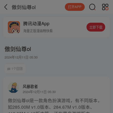
傲剑仙尊ol
打开APP
腾讯动漫App
立即下载
海量正版漫画畅快看
傲剑仙尊ol
2024年12月11日 05:30
1个回答
风暴歌者
2024年12月11日 05:30
傲剑仙尊ol是一款角色扮演游戏，有不同版本，
如285.00M v1.0版本、284.67M v1.0版本、