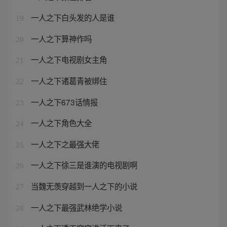
一人之下白头发的人是谁
19
一人之下算神作吗
20
一人之下电视剧女主角
21
一人之下诸葛青被绑住
22
一人之下673话情报
23
一人之下角色大全
24
一人之下之最强大佬
25
一人之下徐三是谁演的电视剧啊
26
当魏无羡穿越到一人之下的小说
27
一人之下最强武林绝学小说
28