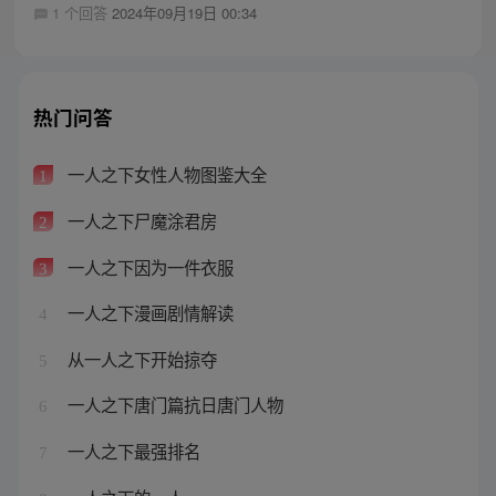
1 个回答
2024年09月19日 00:34
热门问答
一人之下女性人物图鉴大全
1
一人之下尸魔涂君房
2
一人之下因为一件衣服
3
一人之下漫画剧情解读
4
从一人之下开始掠夺
5
一人之下唐门篇抗日唐门人物
6
一人之下最强排名
7