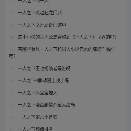
一人之下的一人
8
一人之下燕赵狂龙门派
9
一人之下之开局奇门遁甲
10
这本小说的主人公是穿越到《一人之下》世界的吗？
11
有哪些兼具一人之下和同人小说元素的综漫作品推
12
荐？
一人之下王也扮演者是谁啊
13
一人之下6季动漫上映了吗
14
一人之下冯宝宝埋人
15
一人之下漫画剧情介绍大结局
16
一人之下第六季备案
17
一人之下颜值排名
18