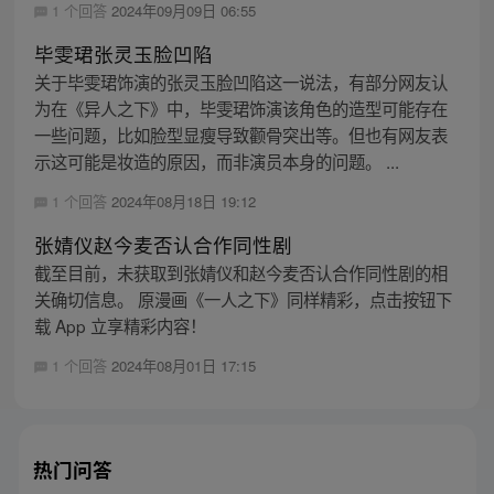
1 个回答
2024年09月09日 06:55
毕雯珺张灵玉脸凹陷
关于毕雯珺饰演的张灵玉脸凹陷这一说法，有部分网友认
为在《异人之下》中，毕雯珺饰演该角色的造型可能存在
一些问题，比如脸型显瘦导致颧骨突出等。但也有网友表
示这可能是妆造的原因，而非演员本身的问题。 ...
1 个回答
2024年08月18日 19:12
张婧仪赵今麦否认合作同性剧
截至目前，未获取到张婧仪和赵今麦否认合作同性剧的相
关确切信息。 原漫画《一人之下》同样精彩，点击按钮下
载 App 立享精彩内容！
1 个回答
2024年08月01日 17:15
热门问答