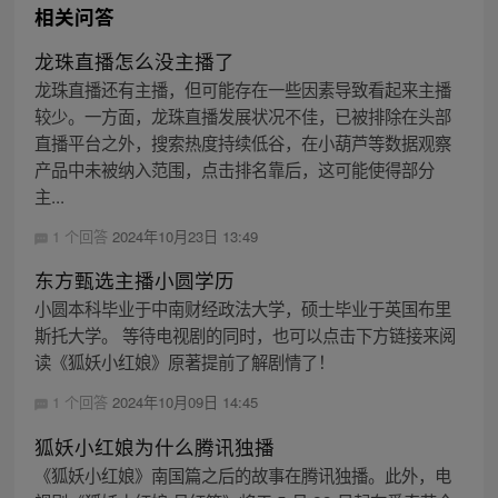
相关问答
龙珠直播怎么没主播了
龙珠直播还有主播，但可能存在一些因素导致看起来主播
较少。一方面，龙珠直播发展状况不佳，已被排除在头部
直播平台之外，搜索热度持续低谷，在小葫芦等数据观察
产品中未被纳入范围，点击排名靠后，这可能使得部分
主...
1 个回答
2024年10月23日 13:49
东方甄选主播小圆学历
小圆本科毕业于中南财经政法大学，硕士毕业于英国布里
斯托大学。 等待电视剧的同时，也可以点击下方链接来阅
读《狐妖小红娘》原著提前了解剧情了！
1 个回答
2024年10月09日 14:45
狐妖小红娘为什么腾讯独播
《狐妖小红娘》南国篇之后的故事在腾讯独播。此外，电