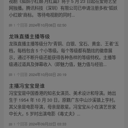
视剧《狐妖小红娘·月红篇》将于 5 月 23 日起在爱奇艺全
网独播。腾讯科技（深圳）有限公司已申请注册多枚“狐妖
小红娘”商标。 等待电视剧的同时...
1 个回答
2024年10月08日 02:50
龙珠直播主播等级
龙珠直播主播等级分为“青铜、白银、宝石、黄金、王者”五
档，每档包含 5 个小等级。每个等级都有酷炫的徽章展
示，通过不断升级还能获得各种各样的等级特权。主播等
级通过道具及弹幕收入（即魅力值，魅力值与经验...
1 个回答
2024年10月03日 20:19
主播冯宝宝是谁
冯宝宝是中国香港的知名女演员、美术设计和导演。她出
生于 1954 年 10 月 30 日，原籍广东中山沙溪镇上亨村。
其父亲是电影导演，母亲是歌星。冯宝宝从小在演艺世家
中长大，5 岁时出演电影《毒丈夫》...
1 个回答
2024年09月22日 03:33