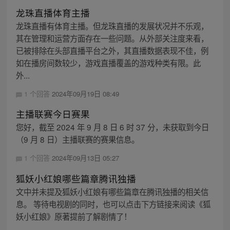
龙珠直播体育主播
龙珠直播有体育主播。但龙珠直播的发展状况并不乐观，
其在管理和运营方面存在一些问题。从外部关注度来看，
已被排除在头部直播平台之外，其直播数据表现不佳，例
如在播房间数较少，游戏直播覆盖的游戏种类有限。此
外...
1 个回答
2024年09月19日 08:49
主播联赛今日赛果
您好，截至 2024 年 9 月 8 日 6 时 37 分，未获取到今日
（9 月 8 日）主播联赛的赛果信息。
1 个回答
2024年09月13日 05:27
狐妖小红娘哪些篇章腾讯独播
文中并未提及狐妖小红娘有哪些篇章在腾讯独播的相关信
息。 等待电视剧的同时，也可以点击下方链接来阅读《狐
妖小红娘》原著提前了解剧情了！