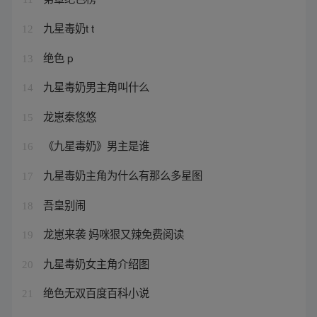
九星毒奶t t
12
绝色 p
13
九星毒奶男主角叫什么
14
龙崽秦悠悠
15
《九星毒奶》男主是谁
16
九星毒奶主角为什么有那么多星图
17
吾皇别闹
18
龙崽来袭 妈咪狠又辣免费阅读
19
九星毒奶女主角介绍图
20
绝色无双百度百科小说
21