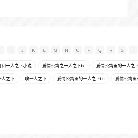
H
I
J
K
L
M
N
O
P
Q
R
S
T
寓和一人之下小说
爱情公寓之一人之下txt
爱情公寓里的一人之
一人之下
唉一人之下
爱情公寓里的一人之下txt
爱情公寓里