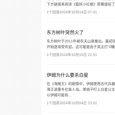
下方链接来阅读《狐妖小红娘》原著提前了
1个回答
2024年10月14日 07:41
东方树叶突然火了
东方树叶于2011年被农夫山泉推出，最初在2
开始逐渐受欢迎。这可能是由于其主打“0糖、
1个回答
2024年10月10日 22:31
伊姆为什么要杀白星
在《海贼王》的剧情中，伊姆使用古代兵器
海王波塞冬在鱼人岛。黑胡子盯上白星公主
以伊姆可能有...
1个回答
2024年10月04日 23:02