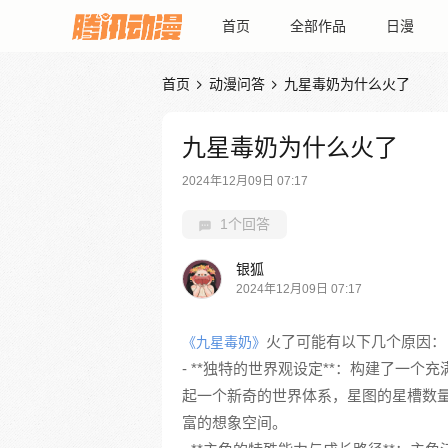
首页
全部作品
日漫
首页
动漫问答
九星毒奶为什么火了


九星毒奶为什么火了
2024年12月09日 07:17
1个回答
银狐
2024年12月09日 07:17
火了可能有以下几个原因：
《九星毒奶》
- **独特的世界观设定**：构建了一
起一个新奇的世界体系，星图的星槽数
富的想象空间。