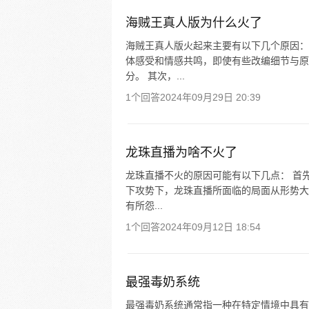
海贼王真人版为什么火了
海贼王真人版火起来主要有以下几个原因：
体感受和情感共鸣，即使有些改编细节与原
分。 其次，...
1个回答
2024年09月29日 20:39
龙珠直播为啥不火了
龙珠直播不火的原因可能有以下几点： 首先
下攻势下，龙珠直播所面临的局面从形势大
有所怨...
1个回答
2024年09月12日 18:54
最强毒奶系统
最强毒奶系统通常指一种在特定情境中具有