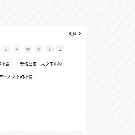
更多
U
V
W
X
Y
Z
下小说
爱情公寓一人之下小说
有一人之下的小说