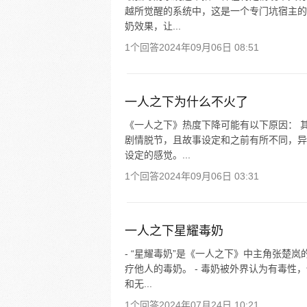
越所觉醒的系统中，这是一个专门坑宿主的
奶效果，让...
1个回答
2024年09月06日 08:51
一人之下为什么不火了
《一人之下》热度下降可能有以下原因： 
剧情脱节，且故事设定和之前有所不同，异
设定的感觉。...
1个回答
2024年09月06日 03:31
一人之下星耀毒奶
- “星耀毒奶”是《一人之下》中主角张楚
疗他人的毒奶。 - 毒奶被外界认为有毒
和无...
1个回答
2024年07月24日 10:21