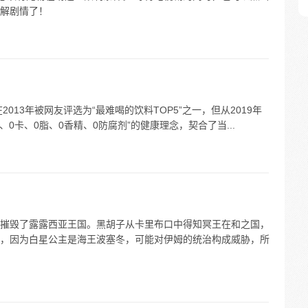
解剧情了！
013年被网友评选为“最难喝的饮料TOP5”之一，但从2019年
0卡、0脂、0香精、0防腐剂”的健康理念，契合了当...
摧毁了露露西亚王国。黑胡子从卡里布口中得知冥王在和之国，
，因为白星公主是海王波塞冬，可能对伊姆的统治构成威胁，所