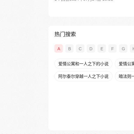
热门搜索
A
B
C
D
E
F
G
爱情公寓和一人之下的小说
爱情公
阿尔泰尔穿越一人之下小说
暗法则