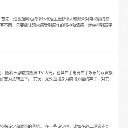
 首先，烂番茄网站的评分标准注重影评人和观众对电视剧的整
著不同，只要能让观众感受到原作的精神和情感，就会得到高评
，随着王思聪携熊猫 TV 入局，在其左手电竞右手娱乐的双管旗
好变为急转直下。 其次，龙珠直播身为腾讯方面的弃子，对其
特殊设定和效果的系统。 在一些设定中，比如在赵二虎意外穿