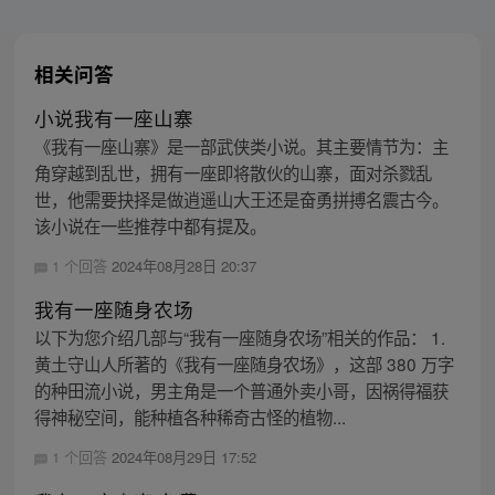
相关问答
小说我有一座山寨
《我有一座山寨》是一部武侠类小说。其主要情节为：主
角穿越到乱世，拥有一座即将散伙的山寨，面对杀戮乱
世，他需要抉择是做逍遥山大王还是奋勇拼搏名震古今。
该小说在一些推荐中都有提及。
1 个回答
2024年08月28日 20:37
我有一座随身农场
以下为您介绍几部与“我有一座随身农场”相关的作品： 1.
黄土守山人所著的《我有一座随身农场》，这部 380 万字
的种田流小说，男主角是一个普通外卖小哥，因祸得福获
得神秘空间，能种植各种稀奇古怪的植物...
1 个回答
2024年08月29日 17:52