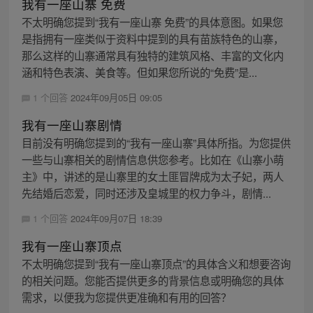
我有一座山寨 免费
不太明确您提到“我有一座山寨 免费”的具体意图。如果您
是指拥有一座类似于资料中提到的具有苗族特色的山寨，
那么这样的山寨通常具有独特的建筑风格、丰富的文化内
涵和特色表演、美食等。但如果您所说的“免费”是...
1 个回答
2024年09月05日 09:05
我有一座山寨剧情
目前没有明确您提到的“我有一座山寨”具体所指。为您提供
一些与山寨相关的剧情信息供您参考。比如在《山寨小萌
主》中，讲述的是山寨里的女土匪冒牌成为太子妃，两人
先结婚后恋爱，同时还涉及皇城里的权力争斗，剧情...
1 个回答
2024年09月07日 18:39
我有一座山寨顶点
不太明确您提到“我有一座山寨顶点”的具体含义和想要咨询
的相关问题。您能否提供更多的背景信息或明确您的具体
需求，以便我为您提供更准确和有用的回答？