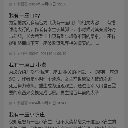
1 个回答
2024年09月09日 12:58
我有一座山by
为您搜索到多篇名为《我有一座山》的相关内容： - 有描
述南太行的，作者有幸生于其脚下，小时候对其充满好奇
与幻想，长大后登上山顶看到与想象不同的景象。 - 还有
提到终南山下有一座破败道观等相关情节的。 ...
1 个回答
2024年09月10日 00:40
我有一座山 小说
为您介绍几部与“我有一座山”相关的小说： - 《我有一座道
观》：作者是小时你个渣渣。女主前世遭家人被迫杀害，
死后努力修炼，重生成为道观观主，通过让别人用自己需
要的东西来交换完成心愿。男主是百年前的太子...
1 个回答
2024年09月12日 16:41
我有一座小农庄
仅知道您有一座小农庄，但不太清楚您关于这座小农庄的