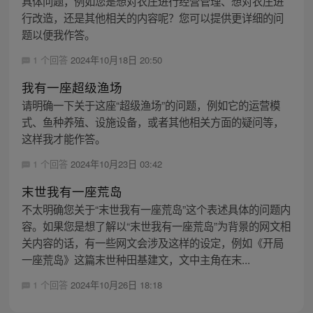
具体问题，例如您是想对农庄进行经营管理、想对农庄进
行改造，还是其他相关的内容呢？您可以提供更详细的问
题以便我作答。
1 个回答
2024年10月18日 20:50
我有一座超级渔场
请明确一下关于这座“超级渔场”的问题，例如它的运营模
式、鱼种养殖、设施设备，或者其他相关方面的疑问等，
这样我才能作答。
1 个回答
2024年10月23日 03:42
末世我有一座荒岛
不太明确您关于“末世我有一座荒岛”这个表述具体的问题内
容。如果您是想了解以“末世我有一座荒岛”为背景的网文相
关内容的话，有一些网文会涉及这样的设定，例如《开局
一座荒岛》这篇末世种田基建文，文中主角在末...
1 个回答
2024年10月26日 18:18