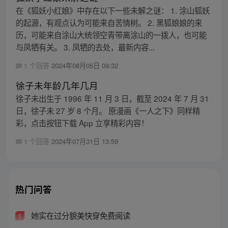
在《狐妖小红娘》中存在以下一些未解之谜： 1. 涂山狐妖
的起源，有观点认为可能来自苦情树。 2. 黑狐娘娘的来
历，可能来自涂山大统领空青带离涂山的一拨人，也可能
与凤牺有关。 3. 凤牺的去处，最新内容...
1 个回答
2024年08月05日 09:32
徐子未年龄几年几月
徐子未出生于 1996 年 11 月 3 日，截至 2024 年 7 月 31
日，徐子未 27 岁 8 个月。 原漫画《一人之下》同样精
彩，点击按钮下载 App 立享精彩内容！
1 个回答
2024年07月31日 13:59
热门问答
她实在过分貌美快穿免费阅读
1