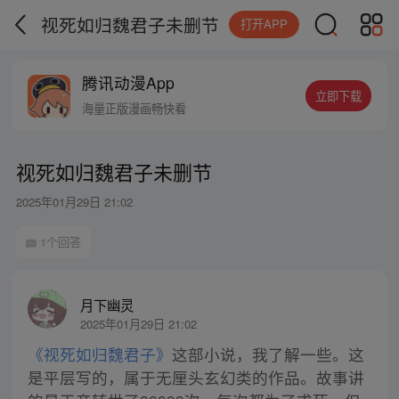
视死如归魏君子未删节
打开APP
腾讯动漫App
立即下载
海量正版漫画畅快看
视死如归魏君子未删节
2025年01月29日 21:02
1个回答
月下幽灵
2025年01月29日 21:02
《视死如归魏君子》
这部小说，我了解一些。这
是平层写的，属于无厘头玄幻类的作品。故事讲