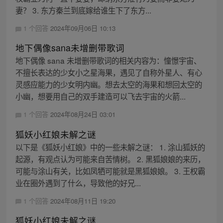
妻？ 3. 东方秦兰到底嫁给谁生下了东方...
1 个回答
2024年09月06日 10:13
地下偶像sana未增删带歌词
地下偶像 sana 未增删带歌词的相关内容为：憧憬宇宙、
不擅长表达的少女小之星海果，遇见了自称外星人、有心
灵感应能力的少女明内幽。想去太空的海果和想回太空的
小幽，想要用自己的双手建造可以飞去宇宙的火箭...
1 个回答
2024年08月24日 03:01
狐妖小红娘未解之谜
以下是《狐妖小红娘》中的一些未解之谜： 1. 涂山狐妖的
起源，有观点认为可能来自苦情树。 2. 黑狐娘娘的来历，
可能与涂山有关，比如凤牺可能就是黑狐娘娘。 3. 王权霸
业在圈外遇到了什么，导致他的好兄...
1 个回答
2024年08月11日 19:20
狐妖小红娘未解之谜