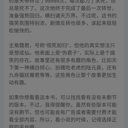
的是天帝转世了99999次，每次都为了求死，但
总是死不了。这次他终于完成了最后一次转世，
准备强势回归，横扫诸天万界。不过呢，这书的
搞笑氛围特别浓，剧情反转也很多，读起来挺轻
松愉快的。
主角魏君，号称“视死如归”，但他的真实想法只
是想成仙。他表面上是“伪君子”，实际上是个搞
笑的存在。故事里还有很多有趣的角色，比如天
下第一神捕白倾心、扮猪吃老虎的陆元昊，还有
九命猫妖魔君等等。这些角色让整个故事更加生
动有趣。
如果你想看看这本书，可以找找看有没有未删节
的版本。不过，我得提醒你，虽然有些版本可能
没有删节，但也可能会有广告或者需要付费才能
看全部内容。所以，看小说的时候，记得选择正
规的平台哦。