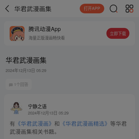
华君武漫画集
打开APP
腾讯动漫App
立即下载
海量正版漫画畅快看
华君武漫画集
2024年12月13日 05:29
1个回答
宁静之语
2024年12月13日 05:29
有
《华君武漫画》
和
《华君武漫画精选》
等华君
武漫画集相关书籍。