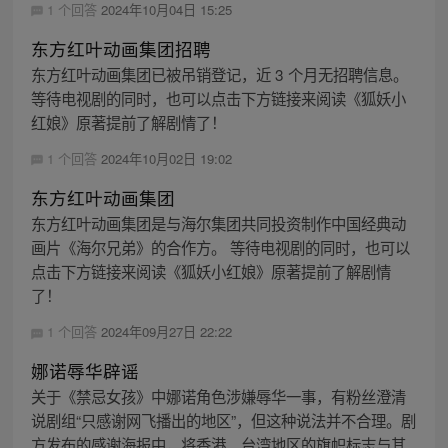
1 个回答
2024年10月04日 15:25
东方红叶动画集团招聘
东方红叶动画集团已被吊销登记，近 3 个月无招聘信息。
等待电视剧的同时，也可以点击下方链接来阅读《狐妖小
红娘》原著提前了解剧情了！
1 个回答
2024年10月02日 19:02
东方红叶动画集团
东方红叶动画集团是与海尔集团共同投资制作中国经典动
画片《海尔兄弟》的合作方。 等待电视剧的同时，也可以
点击下方链接来阅读《狐妖小红娘》原著提前了解剧情
了！
1 个回答
2024年09月27日 22:22
娜诺辱华辟谣
关于《禁忌女孩》中娜诺角色涉嫌辱华一事，有粉丝澄清
说剧组“只感谢网飞播出的地区”，但这种说法并不合理。剧
方发布的感谢海报中，将香港、台湾地区的旗帜标志与其