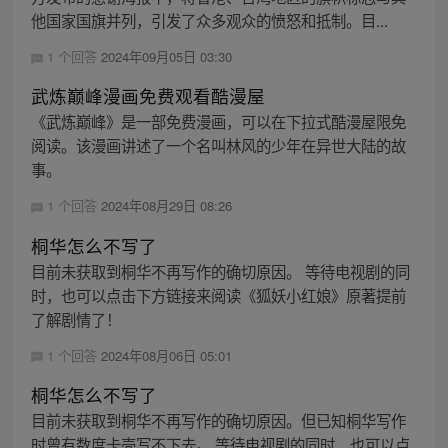
他国家国旗并列，引发了众多观众的愤怒和抵制。目...
1 个回答
2024年09月05日 03:30
武炼巅峰漫画免费观看酷漫屋
《武炼巅峰》是一部免费漫画，可以在下拉式酷漫屋限免
阅读。该漫画讲述了一个名叫林风的少年在异世大陆的故
事。
1 个回答
2024年08月29日 08:26
桐华怎么不写了
目前未获取到桐华不再写作的确切原因。 等待电视剧的同
时，也可以点击下方链接来阅读《狐妖小红娘》原著提前
了解剧情了！
1 个回答
2024年08月06日 05:01
桐华怎么不写了
目前未获取到桐华不再写作的确切原因。但已知桐华写作
时曾有数度卡壳写不下去。 等待电视剧的同时，也可以点